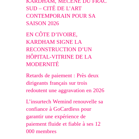
KARDHAM, MÉCÈNE DU FRAC
SUD – CITÉ DE L’ART
CONTEMPORAIN POUR SA
SAISON 2026
EN CÔTE D’IVOIRE,
KARDHAM SIGNE LA
RECONSTRUCTION D’UN
HÔPITAL-VITRINE DE LA
MODERNITÉ
Retards de paiement : Près deux
dirigeants français sur trois
redoutent une aggravation en 2026
L’insurtech Wemind renouvelle sa
confiance à GoCardless pour
garantir une expérience de
paiement fluide et fiable à ses 12
000 membres