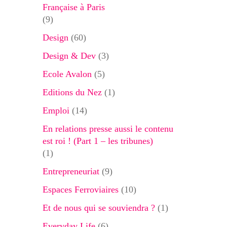
Française à Paris
(9)
Design
(60)
Design & Dev
(3)
Ecole Avalon
(5)
Editions du Nez
(1)
Emploi
(14)
En relations presse aussi le contenu
est roi ! (Part 1 – les tribunes)
(1)
Entrepreneuriat
(9)
Espaces Ferroviaires
(10)
Et de nous qui se souviendra ?
(1)
Everyday Life
(6)