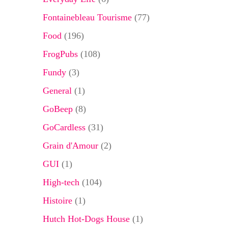
Fontainebleau Tourisme
(77)
Food
(196)
FrogPubs
(108)
Fundy
(3)
General
(1)
GoBeep
(8)
GoCardless
(31)
Grain d'Amour
(2)
GUI
(1)
High-tech
(104)
Histoire
(1)
Hutch Hot-Dogs House
(1)