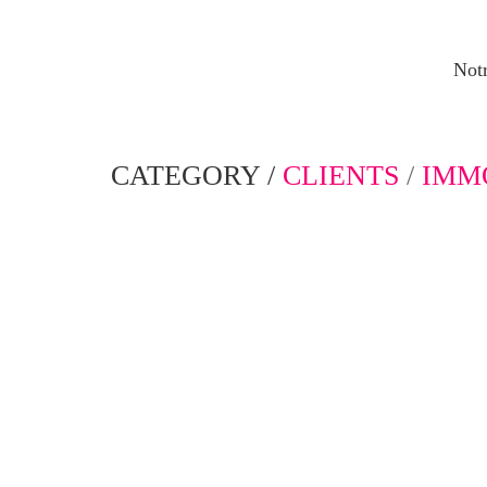
Notr
CATEGORY /
CLIENTS
/
IMM