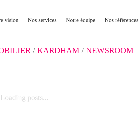
e vision
Nos services
Notre équipe
Nos références
OBILIER
/
KARDHAM
/
NEWSROOM
Loading posts...