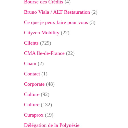
Bourse des Crédits
(4)
Bruno Viala / ALT Restauration
(2)
Ce que je peux faire pour vous
(3)
Cityzen Mobility
(22)
Clients
(729)
CMA Ile-de-France
(22)
Cnam
(2)
Contact
(1)
Corporate
(48)
Culture
(92)
Culture
(132)
Curaprox
(19)
Délégation de la Polynésie