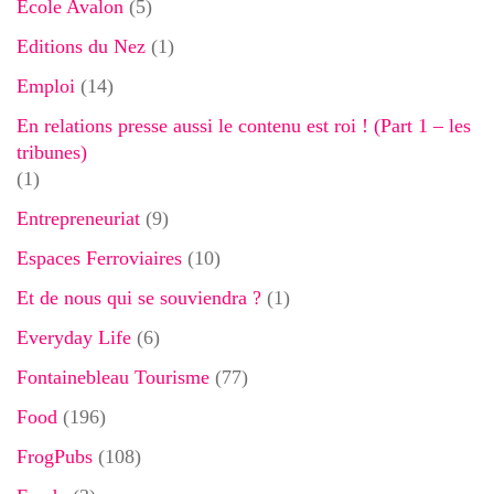
Ecole Avalon
(5)
Editions du Nez
(1)
Emploi
(14)
En relations presse aussi le contenu est roi ! (Part 1 – les
tribunes)
(1)
Entrepreneuriat
(9)
Espaces Ferroviaires
(10)
Et de nous qui se souviendra ?
(1)
Everyday Life
(6)
Fontainebleau Tourisme
(77)
Food
(196)
FrogPubs
(108)