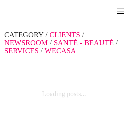
CATEGORY /
CLIENTS
/
NEWSROOM
/
SANTÉ - BEAUTÉ
/
SERVICES
/
WECASA
Loading posts...