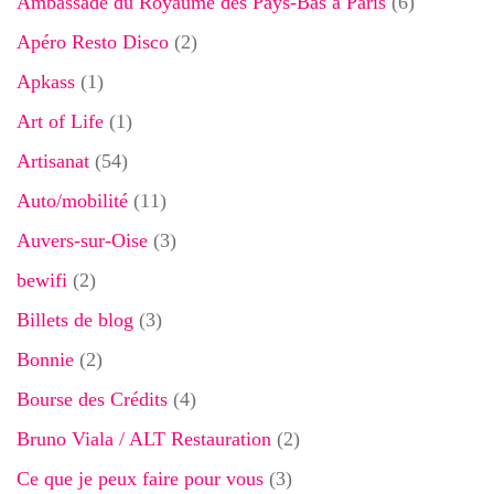
Ambassade du Royaume des Pays-Bas à Paris
(6)
Apéro Resto Disco
(2)
Apkass
(1)
Art of Life
(1)
Artisanat
(54)
Auto/mobilité
(11)
Auvers-sur-Oise
(3)
bewifi
(2)
Billets de blog
(3)
Bonnie
(2)
Bourse des Crédits
(4)
Bruno Viala / ALT Restauration
(2)
Ce que je peux faire pour vous
(3)