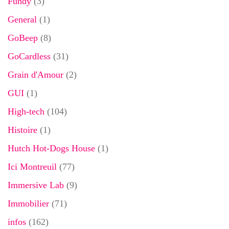
Fundy
(3)
General
(1)
GoBeep
(8)
GoCardless
(31)
Grain d'Amour
(2)
GUI
(1)
High-tech
(104)
Histoire
(1)
Hutch Hot-Dogs House
(1)
Ici Montreuil
(77)
Immersive Lab
(9)
Immobilier
(71)
infos
(162)