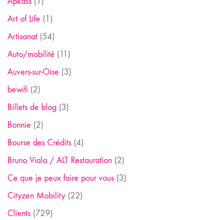
Apkass
(1)
Art of Life
(1)
Artisanat
(54)
Auto/mobilité
(11)
Auvers-sur-Oise
(3)
bewifi
(2)
Billets de blog
(3)
Bonnie
(2)
Bourse des Crédits
(4)
Bruno Viala / ALT Restauration
(2)
Ce que je peux faire pour vous
(3)
Cityzen Mobility
(22)
Clients
(729)