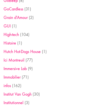
GoBeep
(8)
GoCardless
(31)
Grain d'Amour
(2)
GUI
(1)
High-tech
(104)
Histoire
(1)
Hutch Hot-Dogs House
(1)
Ici Montreuil
(77)
Immersive Lab
(9)
Immobilier
(71)
infos
(162)
Institut Van Gogh
(30)
Institutionnel
(3)