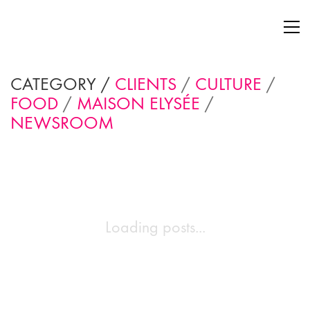
CATEGORY /
CLIENTS
/
CULTURE
/
FOOD
/
MAISON ELYSÉE
/
NEWSROOM
Loading posts...