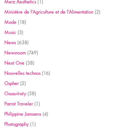
Merz Aesthetics
(1)
Ministère de l'Agriculture et de l'Alimentation
(2)
Mode
(18)
Music
(3)
News
(638)
Newsroom
(749)
Next One
(38)
Nouvelles technos
(16)
Ospher
(2)
Ossau-Iraty
(38)
Parrot Traveler
(1)
Philippine Janssens
(4)
Photography
(1)