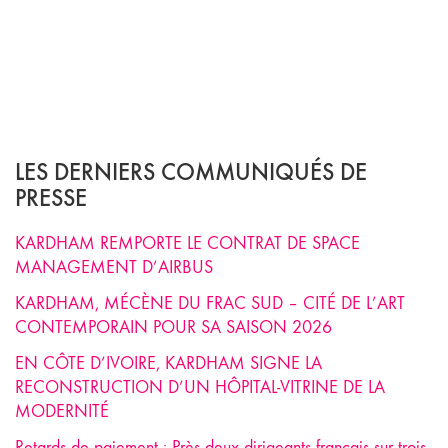
LES DERNIERS COMMUNIQUÉS DE
PRESSE
KARDHAM REMPORTE LE CONTRAT DE SPACE
MANAGEMENT D’AIRBUS
KARDHAM, MÉCÈNE DU FRAC SUD – CITÉ DE L’ART
CONTEMPORAIN POUR SA SAISON 2026
EN CÔTE D’IVOIRE, KARDHAM SIGNE LA
RECONSTRUCTION D’UN HÔPITAL-VITRINE DE LA
MODERNITÉ
Retards de paiement : Près deux dirigeants français sur trois