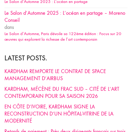
Le Salon d’Automne 2025 : L’océan en partage
Le Salon d’Automne 2025 : L’océan en partage – Moreno
Conseil
dans
Le Salon d’Automne, Paris dévoile sa 122ème édition : Focus sur 20
œuvres qui explorent la richesse de l’art contemporain
LATEST POSTS.
KARDHAM REMPORTE LE CONTRAT DE SPACE
MANAGEMENT D’AIRBUS
KARDHAM, MÉCÈNE DU FRAC SUD – CITÉ DE L’ART
CONTEMPORAIN POUR SA SAISON 2026
EN CÔTE D’IVOIRE, KARDHAM SIGNE LA
RECONSTRUCTION D’UN HÔPITAL-VITRINE DE LA
MODERNITÉ
Retards de paiement : Près deux dirigeants français sur trois