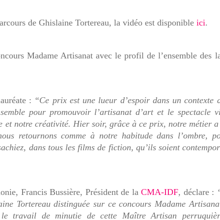
arcours de Ghislaine Tortereau
, la vidéo est disponible
ici
.
ncours Madame Artisanat avec le profil de l’ensemble des l
lauréate
:
“Ce prix est une lueur d’espoir dans un contexte di
semble pour promouvoir l’artisanat d’art et le spectacle v
 et notre créativité. Hier soir, grâce à ce prix, notre métier a
 nous retournons comme à notre habitude dans l’ombre, po
sachiez, dans tous les films de fiction, qu’ils soient contempo
monie,
Francis Bussière, Président de la
CMA-IDF
, déclare :
laine Tortereau distinguée sur ce concours Madame Artisanat
le travail de minutie de cette Maître Artisan perruquiè