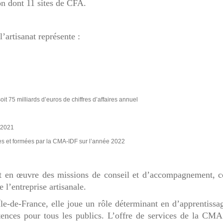
n dont 11 sites de CFA.
’artisanat représente :
it 75 milliards d’euros de chiffres d’affaires annuel
n 2021
s et formées par la CMA-IDF sur l’année 2022
 en œuvre des missions de conseil et d’accompagnement, c
e l’entreprise artisanale.
le-de-France, elle joue un rôle déterminant en d’apprentissa
nces pour tous les publics. L’offre de services de la CMA 