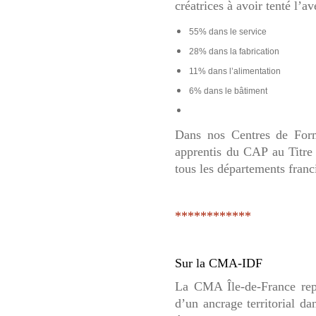
créatrices à avoir tenté l’
55% dans le service
28% dans la fabrication
11% dans l’alimentation
6% dans le bâtiment
Dans nos Centres de Form
apprentis du CAP au Titre 
tous les départements franci
************
Sur la CMA-IDF
La CMA Île-de-France repré
d’un ancrage territorial d