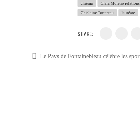
cinéma
Clara Moreno relations
Ghislaine Tortereau
lauréate
SHARE: