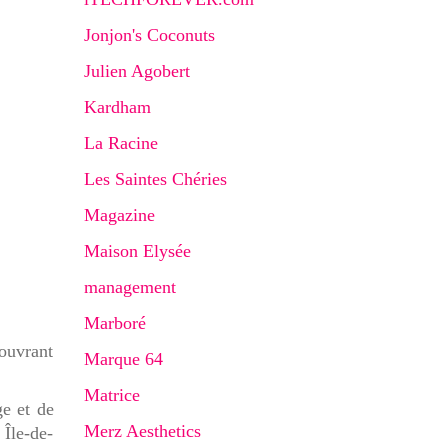
Jonjon's Coconuts
Julien Agobert
Kardham
La Racine
Les Saintes Chéries
Magazine
Maison Elysée
management
Marboré
ouvrant
Marque 64
Matrice
ge et de
Merz Aesthetics
Île-de-