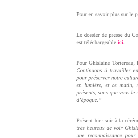
Pour en savoir plus sur le
p
Le dossier de presse du Co
est téléchargeable
ici
.
Pour Ghislaine Tortereau, 
Continuons à travailler en
pour préserver notre culture
en lumière, et ce matin,
présents, sans que vous le 
d’époque.”
Présent hier soir à la céré
très heureux de voir Ghis
une reconnaissance pour 