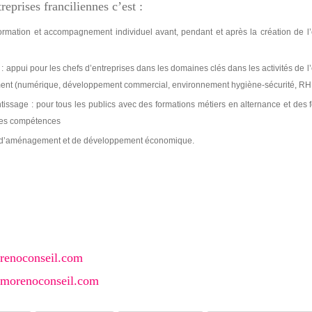
reprises franciliennes c’est :
 formation et accompagnement individuel avant, pendant et après la création de l’
 appui pour les chefs d’entreprises dans les domaines clés dans les activités de l’
ement (numérique, développement commercial, environnement hygiène-sécurité, R
ntissage : pour tous les publics avec des formations métiers en alternance et des 
des compétences
ère d’aménagement et de développement économique.
renoconseil.com
morenoconseil.com