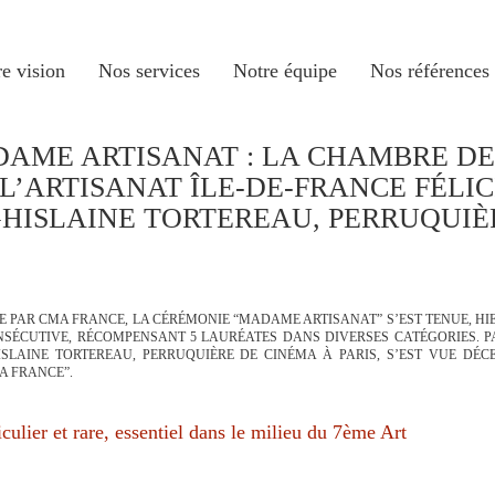
e vision
Nos services
Notre équipe
Nos références
AME ARTISANAT : LA CHAMBRE D
 L’ARTISANAT ÎLE-DE-FRANCE FÉLIC
HISLAINE TORTEREAU, PERRUQUIÈ
 PAR CMA FRANCE, LA CÉRÉMONIE “MADAME ARTISANAT” S’EST TENUE, HIE
NSÉCUTIVE, RÉCOMPENSANT 5 LAURÉATES DANS DIVERSES CATÉGORIES. P
ISLAINE TORTEREAU, PERRUQUIÈRE DE CINÉMA À PARIS, S’EST VUE DÉC
A FRANCE”.
culier et rare, essentiel dans le milieu du 7ème Art