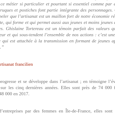
ce métier si particulier et pourtant si essentiel comme par
ruques et postiches font partie intégrante des personnages.
peler que l’artisanat est un maillon fort de notre économie r
ute, qui forme et qui permet aussi aux jeunes et moins jeunes 
es. Ghislaine Tortereau est un témoin parfait des valeurs q
eur et qui sous-tendent l’ensemble de nos actions : c’est u
 qui est attachée à la transmission en formant de jeunes a
e.”
tisanat francilien
progresse et se développe dans l’artisanat ; en témoigne l’é
sur les cinq dernières années. Elles sont près de 74 000
 48 000 en 2017.
d’entreprises par des femmes en Île-de-France, elles sont