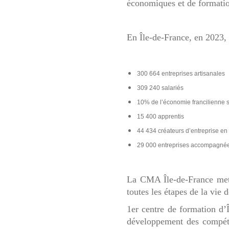
économiques et de formatio
En Île-de-France, en 2023, l
300 664 entreprises artisanales
309 240 salariés
10% de l’économie francilienne so
15 400 apprentis
44 434 créateurs d’entreprise e
29 000 entreprises accompagnée
La CMA Île-de-France met
toutes les étapes de la vie d
1er centre de formation d’Î
développement des compéte