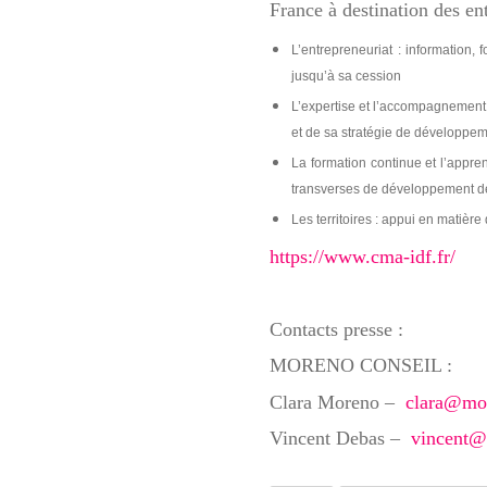
France à destination des ent
L’entrepreneuriat : information,
jusqu’à sa cession
L’expertise et l’accompagnement :
et de sa stratégie de développ
La formation continue et l’appre
transverses de développement 
Les territoires : appui en mati
https://www.cma-idf.fr/
Contacts presse :
MORENO CONSEIL :
Clara Moreno –
clara@mo
Vincent Debas –
vincent@