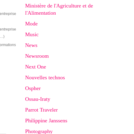
Ministère de l'Agriculture et de
l'Alimentation
entreprise
Mode
entreprise
Music
H…)
News
formations
Newsroom
Next One
Nouvelles technos
Ospher
Ossau-Iraty
Parrot Traveler
Philippine Janssens
Photography