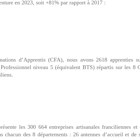
aventure en 2023, soit +81% par rapport à 2017 :
ations d’Apprentis (CFA), nous avons 2618 apprenties s
Professionnel niveau 5 (équivalent BTS) répartis sur les 8
liens.
sente les 300 664 entreprises artisanales franciliennes et
ans chacun des 8 départements : 26 antennes d’accueil et de 