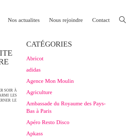
Nos actualites
Nous rejoindre
Contact
E
CATÉGORIES
ITE
Abricot
RE
adidas
Agence Mon Moulin
R SOIR À
Agriculture
ARMI LES
ERNER LE
Ambassade du Royaume des Pays-
Bas à Paris
Apéro Resto Disco
Apkass