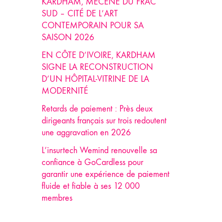
KARDHAM, MÉCÈNE DU FRAC
SUD – CITÉ DE L’ART
CONTEMPORAIN POUR SA
SAISON 2026
EN CÔTE D’IVOIRE, KARDHAM
SIGNE LA RECONSTRUCTION
D’UN HÔPITAL-VITRINE DE LA
MODERNITÉ
Retards de paiement : Près deux
dirigeants français sur trois redoutent
une aggravation en 2026
L’insurtech Wemind renouvelle sa
confiance à GoCardless pour
garantir une expérience de paiement
fluide et fiable à ses 12 000
membres