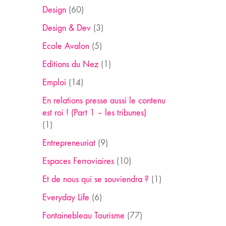
Design
(60)
Design & Dev
(3)
Ecole Avalon
(5)
Editions du Nez
(1)
Emploi
(14)
En relations presse aussi le contenu
est roi ! (Part 1 – les tribunes)
(1)
Entrepreneuriat
(9)
Espaces Ferroviaires
(10)
Et de nous qui se souviendra ?
(1)
Everyday Life
(6)
Fontainebleau Tourisme
(77)