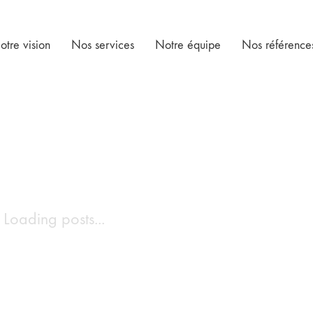
otre vision
Nos services
Notre équipe
Nos référence
Loading posts...