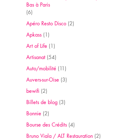
Bas à Paris
(6)
Apéro Resto Disco
(2)
Apkass
(1)
Art of Life
(1)
Artisanat
(54)
Auto/mobilité
(11)
Auvers-sur-Oise
(3)
bewifi
(2)
Billets de blog
(3)
Bonnie
(2)
Bourse des Crédits
(4)
Bruno Viala / ALT Restauration
(2)