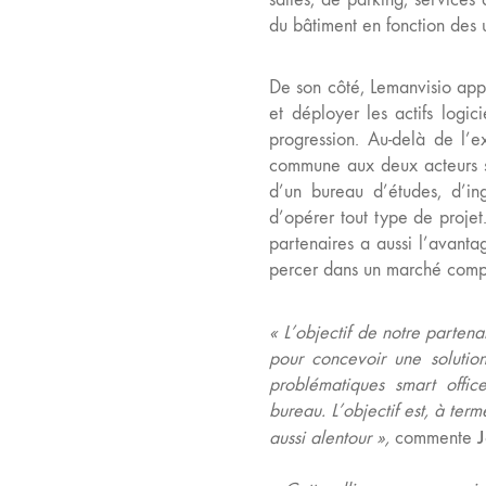
du bâtiment en fonction des 
De son côté, Lemanvisio appo
et déployer les actifs logi
progression. Au-delà de l’e
commune aux deux acteurs s’
d’un bureau d’études, d’in
d’opérer tout type de proje
partenaires a aussi l’avanta
percer dans un marché comp
«
L’objectif de notre parten
pour concevoir une solution
problématiques smart office
bureau. L’objectif est, à te
aussi alentour
»,
commente