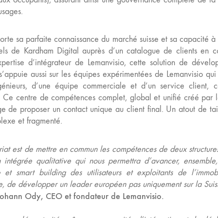
usages.
rte sa parfaite connaissance du marché suisse et sa capacité à 
ciels de Kardham Digital auprès d’un catalogue de clients en c
xpertise d’intégrateur de Lemanvisio, cette solution de dével
appuie aussi sur les équipes expérimentées de Lemanvisio qui
génieurs, d’une équipe commerciale et d’un service client, 
t. Ce centre de compétences complet, global et unifié créé par 
ge de proposer un contact unique au client final. Un atout de tai
lexe et fragmenté.
ariat est de mettre en commun les compétences de deux structure
 intégrée qualitative qui nous permettra d’avancer, ensemble,
 et smart building des utilisateurs et exploitants de l’immob
rme, de développer un leader européen pas uniquement sur la Suis
Johann Ody, CEO et fondateur de Lemanvisio.