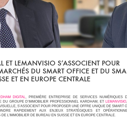
L ET LEMANVISIO S’ASSOCIENT POUR
 MARCHÉS DU SMART OFFICE ET DU SMA
SSE ET EN EUROPE CENTRALE
DHAM DIGITAL
, PREMIÈRE ENTREPRISE DE SERVICES NUMÉRIQUES D
IALE DU GROUPE D’IMMOBILIER PROFESSIONNEL KARDHAM, ET
LEMANVISIO
OVISUELLE, S’ASSOCIENT POUR PROPOSER UNE OFFRE UNIQUE DE SMART O
ONDRE RAPIDEMENT AUX ENJEUX STRATÉGIQUES ET OPÉRATIONN
S DE L’IMMOBILIER DE BUREAU EN SUISSE ET EN EUROPE CENTRALE.