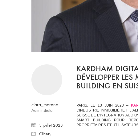
KARDHAM DIGITA
DÉVELOPPER LES
BUILDING EN SUI
clara_moreno
PARIS, LE 13 JUIN 2023 –
KAR
Administrator
L’INDUSTRIE IMMOBILIÈRE FIL
SUISSE DE L’INTÉGRATION AUDI
SMART BUILDING POUR RÉP
3 juillet 2023
PROPRIÉTAIRES ET UTILISATEUR
Clients
,