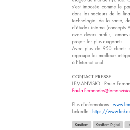
s’est imposée comme le pa
dans les secteurs de la fin
technologie, de la santé, d
d’études interne (concepts
avec divers profils, Lemanv
projets les plus exigeants.
Avec plus de 950 clients 
regroupe les meilleurs intég
à l’International.
CONTACT PRESSE
LEMANVISIO : Paula Fernand
Paula.Fernandes@lemanvisio
Plus d’informations :
www.lem
LinkedIn :
https://www.linke
Kardham
Kardham Digital
L