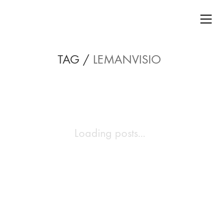
TAG /
LEMANVISIO
Loading posts...