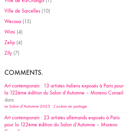
Ville de Ris-Orangis
(1)
Ville de Sarcelles
(10)
Wecasa
(15)
Wimi
(4)
Zelip
(4)
Zify
(7)
COMMENTS.
Art contemporain : 13 artistes italiens exposés à Paris pour
la 122ème édition du Salon d’Automne – Moreno Conseil
dans
Le Salon d’Automne 2025 : L’océan en partage
Art contemporain : 23 artistes allemands exposés à Paris
pour la 122ème édition du Salon d’Automne – Moreno