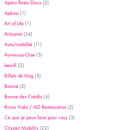
Apéro Resto Disco
(2)
Apkass
(1)
Art of Life
(1)
Artisanat
(54)
Auto/mobilité
(11)
Auvers-sur-Oise
(3)
bewifi
(2)
Billets de blog
(3)
Bonnie
(2)
Bourse des Crédits
(4)
Bruno Viala / ALT Restauration
(2)
Ce que je peux faire pour vous
(3)
Cityzen Mobility
(22)