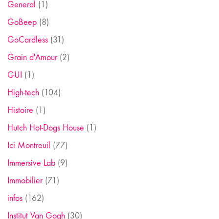
General
(1)
GoBeep
(8)
GoCardless
(31)
Grain d'Amour
(2)
GUI
(1)
High-tech
(104)
Histoire
(1)
Hutch Hot-Dogs House
(1)
Ici Montreuil
(77)
Immersive Lab
(9)
Immobilier
(71)
infos
(162)
Institut Van Gogh
(30)