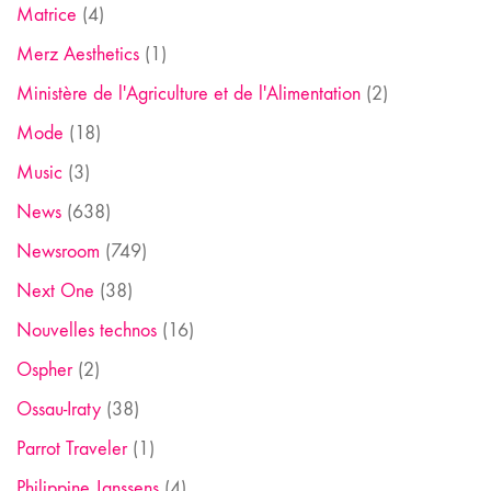
Matrice
(4)
Merz Aesthetics
(1)
Ministère de l'Agriculture et de l'Alimentation
(2)
Mode
(18)
Music
(3)
News
(638)
Newsroom
(749)
Next One
(38)
Nouvelles technos
(16)
Ospher
(2)
Ossau-Iraty
(38)
Parrot Traveler
(1)
Philippine Janssens
(4)