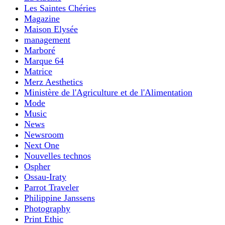
Les Saintes Chéries
Magazine
Maison Elysée
management
Marboré
Marque 64
Matrice
Merz Aesthetics
Ministère de l'Agriculture et de l'Alimentation
Mode
Music
News
Newsroom
Next One
Nouvelles technos
Ospher
Ossau-Iraty
Parrot Traveler
Philippine Janssens
Photography
Print Ethic