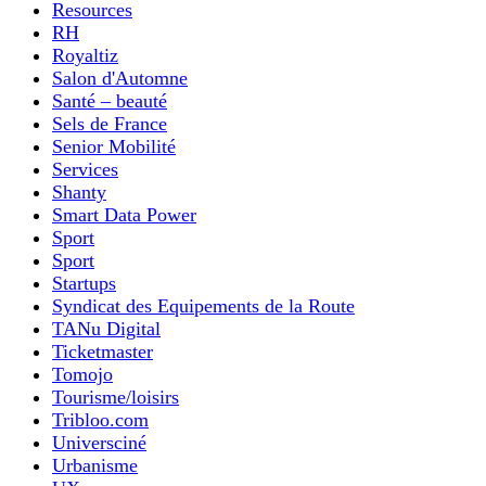
Resources
RH
Royaltiz
Salon d'Automne
Santé – beauté
Sels de France
Senior Mobilité
Services
Shanty
Smart Data Power
Sport
Sport
Startups
Syndicat des Equipements de la Route
TANu Digital
Ticketmaster
Tomojo
Tourisme/loisirs
Tribloo.com
Universciné
Urbanisme