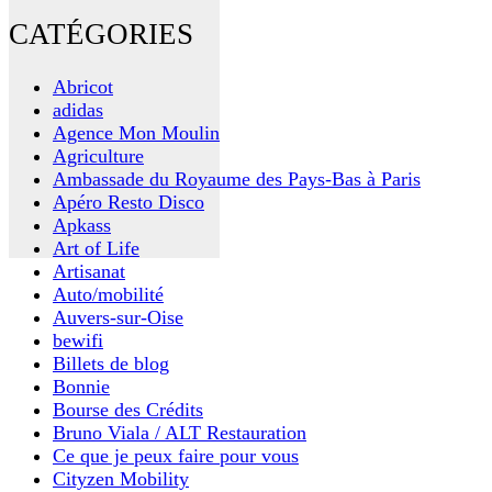
CATÉGORIES
Abricot
adidas
Agence Mon Moulin
Agriculture
Ambassade du Royaume des Pays-Bas à Paris
Apéro Resto Disco
Apkass
Art of Life
Artisanat
Auto/mobilité
Auvers-sur-Oise
bewifi
Billets de blog
Bonnie
Bourse des Crédits
Bruno Viala / ALT Restauration
Ce que je peux faire pour vous
Cityzen Mobility