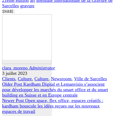
21ème édition
art
Biennale Internationale de la Gravure de
Sarcelles
gravure
SHARE:
clara_moreno
Administrator
3 juillet 2023
Clients
,
Culture
,
Culture
,
Newsroom
,
Ville de Sarcelles
Older Post
Kardham Digital et Lemanvisio s’associent
pour développer les marchés du smart office et du smart
building en Suisse et en Europe centrale
Newer Post
Open space, flex office, espaces créatifs :
kardham bouscule les idées reçues sur les nouveaux
espaces de travail