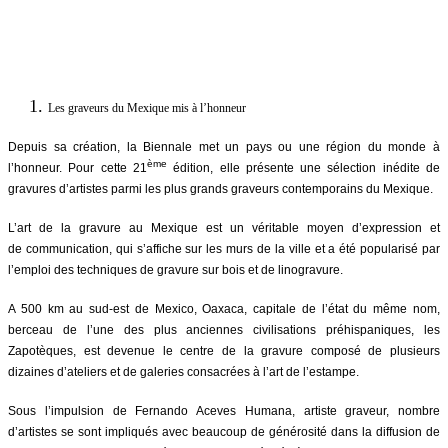
Les graveurs du Mexique mis à l’honneur
Depuis sa création, la Biennale met un pays ou une région du monde à
ème
l’honneur. Pour cette 21
édition, elle présente une sélection inédite de
gravures d’artistes parmi les plus grands graveurs contemporains du Mexique.
L’art de la gravure au Mexique est un véritable moyen d’expression et
de communication, qui s’affiche sur les murs de la ville et a été popularisé par
l’emploi des techniques de gravure sur bois et de linogravure.
A 500 km au sud-est de Mexico, Oaxaca, capitale de l’état du même nom,
berceau de l’une des plus anciennes civilisations préhispaniques, les
Zapotèques, est devenue le centre de la gravure composé de plusieurs
dizaines d’ateliers et de galeries consacrées à l’art de l’estampe.
Sous l’impulsion de Fernando Aceves Humana, artiste graveur, nombre
d’artistes se sont impliqués avec beaucoup de générosité dans la diffusion de