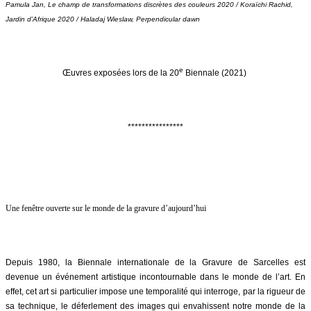
Pamula Jan, Le champ de transformations discrètes des couleurs 2020 / Koraïchi Rachid,
Jardin d’Afrique 2020 / Haladaj Wieslaw, Perpendicular dawn
e
Œuvres exposées lors de la 20
Biennale (2021)
****************
Une fenêtre ouverte sur le monde de la gravure d’aujourd’hui
Depuis 1980, la Biennale internationale de la Gravure de Sarcelles est
devenue un événement artistique incontournable dans le monde de l’art. En
effet, cet art si particulier impose une temporalité qui interroge, par la rigueur de
sa technique, le déferlement des images qui envahissent notre monde de la