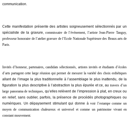
communication.
Cette manifestation présente des artistes soigneusement sélectionnés par un
spécialiste de la gravure,
commissaire de l’événement, l’artiste Jean-Pierre Tanguy,
professeur honoraire de l’atelier gravure de l’Ecole Nationale Supérieure des Beaux-arts de
Paris.
Invités d’honneur, partenaires, candidats sélectionnés, artistes invités et étudiants d’écoles
d’arts partagent cette large réunion qui permet de mesurer la variété des choix esthétiques
allant de l’image la plus traditionnelle à l’assemblage le plus inattendu, de la
figuration la plus descriptive à l’abstraction la plus épurée et ce, au
travers d’un
large panorama de techniques,
qu’elles relèvent de l’impression à plat, en creux ou
en relief, sans oublier, parfois, la présence de procédés photographiques ou
numériques. Un dépaysement stimulant qui donne à
voir l’estampe comme un
moyen de communication chaleureux et universel et comme un patrimoine vivant en
constant mouvement.