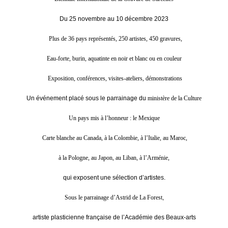
Du 25 novembre au 10 décembre 2023
Plus de 36 pays représentés, 250 artistes, 450 gravures,
Eau-forte, burin, aquatinte en noir et blanc ou en couleur
Exposition, conférences, visites-ateliers, démonstrations
Un événement placé sous le parrainage du
ministère de la Culture
Un pays mis à l’honneur : le Mexique
Carte blanche au Canada, à la Colombie, à l’Italie, au Maroc,
à la Pologne, au Japon, au Liban, à l’Arménie,
qui exposent une sélection d’artistes.
Sous le parrainage d’Astrid de La Forest
,
artiste plasticienne française de l’Académie des Beaux-arts