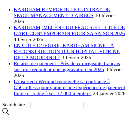
KARDHAM REMPORTE LE CONTRAT DE
SPACE MANAGEMENT D’AIRBUS
10 février
2026
KARDHAM, MÉCÈNE DU FRAC SUD – CITÉ DE
L’ART CONTEMPORAIN POUR SA SAISON 2026
4 février 2026
EN CÔTE D’IVOIRE, KARDHAM SIGNE LA
RECONSTRUCTION D’UN HÔPITAL-VITRINE
DE LA MODERNITÉ
3 février 2026
Retards de paiement : Près deux dirigeants français
sur trois redoutent une aggravation en 2026
3 février
2026
L’insurtech Wemind renouvelle sa confiance à
GoCardless pour garantir une expérience de paiement
fluide et fiable à ses 12 000 membres
28 janvier 2026
Search site...