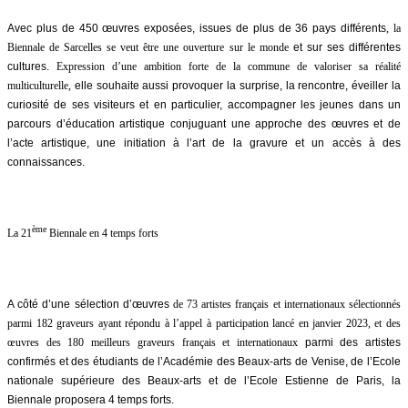
Avec plus de 450 œuvres exposées, issues de plus de 36 pays différents
, la
Biennale de Sarcelles se veut être une ouverture sur le monde
et sur ses différentes
cultures.
Expression d’une ambition forte de la commune de valoriser sa réalité
multiculturelle,
elle souhaite aussi provoquer la surprise, la rencontre, éveiller la
curiosité de ses visiteurs et en particulier, accompagner les jeunes dans un
parcours d’éducation artistique conjuguant une approche des œuvres et de
l’acte artistique, une initiation à l’art de la gravure et un accès à des
connaissances.
ème
La 21
Biennale en 4 temps forts
A côté d’une sélection d’œuvres
de 73 artistes français et internationaux sélectionnés
parmi 182 graveurs ayant répondu à l’appel à participation lancé en janvier 2023, et des
œuvres des 180 meilleurs graveurs français et internationaux
parmi des artistes
confirmés et des étudiants de l’Académie des Beaux-arts de Venise, de l’Ecole
nationale supérieure des Beaux-arts et de l’Ecole Estienne de Paris, la
Biennale proposera 4 temps forts.