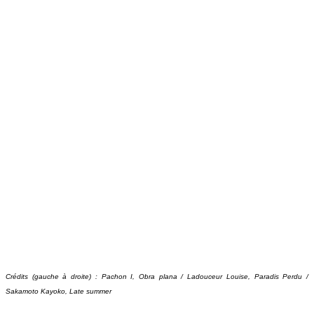
Crédits (gauche à droite)
: Pachon I, Obra plana / Ladouceur Louise, Paradis Perdu /
Sakamoto Kayoko, Late summer