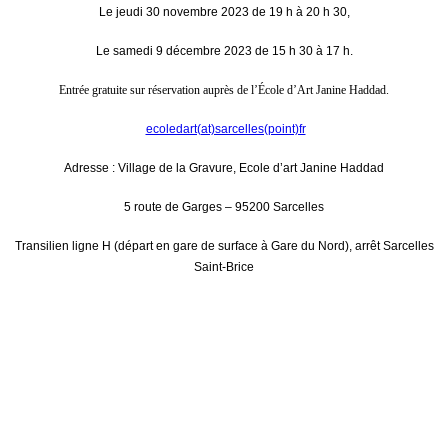
Le jeudi 30 novembre 2023 de 19 h à 20 h 30,
Le samedi 9 décembre 2023 de 15 h 30 à 17 h.
Entrée gratuite sur réservation auprès de l’École d’Art Janine Haddad.
ecoledart(at)sarcelles(point)fr
Adresse : Village de la Gravure, Ecole d’art Janine Haddad
5 route de Garges – 95200 Sarcelles
Transilien ligne H (départ en gare de surface à Gare du Nord), arrêt Sarcelles
Saint-Brice