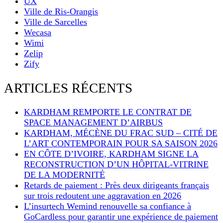
UX
Ville de Ris-Orangis
Ville de Sarcelles
Wecasa
Wimi
Zelip
Zify
ARTICLES RÉCENTS
KARDHAM REMPORTE LE CONTRAT DE
SPACE MANAGEMENT D’AIRBUS
KARDHAM, MÉCÈNE DU FRAC SUD – CITÉ DE
L’ART CONTEMPORAIN POUR SA SAISON 2026
EN CÔTE D’IVOIRE, KARDHAM SIGNE LA
RECONSTRUCTION D’UN HÔPITAL-VITRINE
DE LA MODERNITÉ
Retards de paiement : Près deux dirigeants français
sur trois redoutent une aggravation en 2026
L’insurtech Wemind renouvelle sa confiance à
GoCardless pour garantir une expérience de paiement