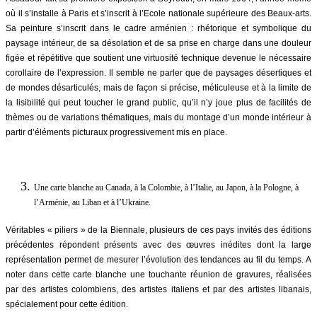
où il s’installe à Paris et s’inscrit à l’Ecole nationale supérieure des Beaux-arts.
Sa peinture s’inscrit dans le cadre arménien : rhétorique et symbolique du
paysage intérieur, de sa désolation et de sa prise en charge dans une douleur
figée et répétitive que soutient une virtuosité technique devenue le nécessaire
corollaire de l’expression. Il semble ne parler que de paysages désertiques et
de mondes désarticulés, mais de façon si précise, méticuleuse et à la limite de
la lisibilité qui peut toucher le grand public, qu’il n’y joue plus de facilités de
thèmes ou de variations thématiques, mais du montage d’un monde intérieur à
partir d’éléments picturaux progressivement mis en place.
Une carte blanche au Canada, à la Colombie, à l’Italie, au Japon, à la Pologne, à
l’Arménie, au Liban et à l’Ukraine.
Véritables « piliers » de la Biennale, plusieurs de ces pays invités des éditions
précédentes répondent présents avec des œuvres inédites dont la large
représentation permet de mesurer l’évolution des tendances au fil du temps. A
noter dans cette carte blanche une touchante réunion de gravures, réalisées
par des artistes colombiens, des artistes italiens et par des artistes libanais,
spécialement pour cette édition.