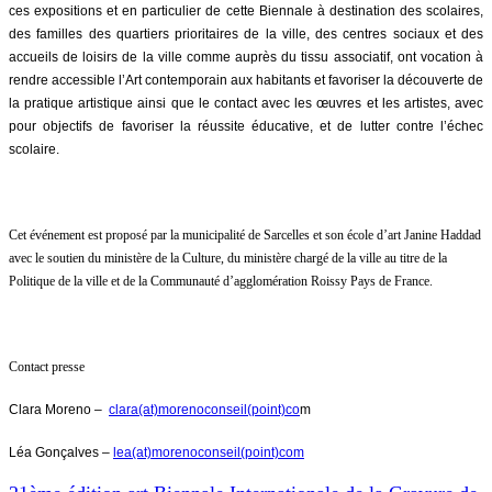
ces expositions et en particulier de cette Biennale à destination des scolaires,
des familles des quartiers prioritaires de la ville, des centres sociaux et des
accueils de loisirs de la ville comme auprès du tissu associatif, ont vocation à
rendre accessible l’Art contemporain aux habitants et favoriser la découverte de
la pratique artistique ainsi que le contact avec les œuvres et les artistes, avec
pour objectifs de favoriser la réussite éducative, et de lutter contre l’échec
scolaire.
Cet événement est proposé par la municipalité de Sarcelles et son école d’art Janine Haddad
avec le soutien du ministère de la Culture, du ministère chargé de la ville au titre de la
Politique de la ville et de la Communauté d’agglomération Roissy Pays de France.
Contact presse
Clara Moreno –
clara(at)morenoconseil(point)co
m
Léa Gonçalves –
lea(at)morenoconseil(point)com