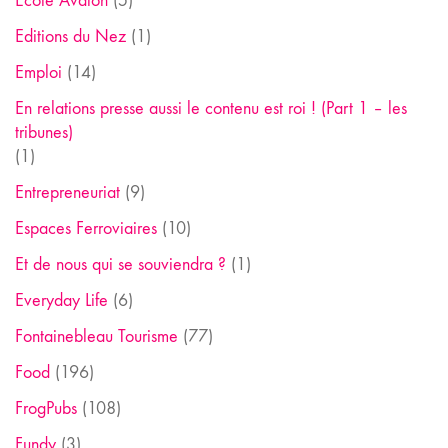
Ecole Avalon
(5)
Editions du Nez
(1)
Emploi
(14)
En relations presse aussi le contenu est roi ! (Part 1 – les
tribunes)
(1)
Entrepreneuriat
(9)
Espaces Ferroviaires
(10)
Et de nous qui se souviendra ?
(1)
Everyday Life
(6)
Fontainebleau Tourisme
(77)
Food
(196)
FrogPubs
(108)
Fundy
(3)