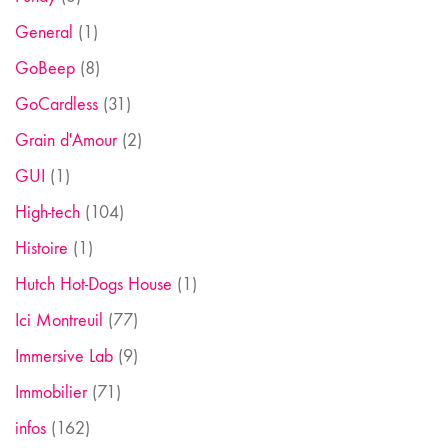
General
(1)
GoBeep
(8)
GoCardless
(31)
Grain d'Amour
(2)
GUI
(1)
High-tech
(104)
Histoire
(1)
Hutch Hot-Dogs House
(1)
Ici Montreuil
(77)
Immersive Lab
(9)
Immobilier
(71)
infos
(162)