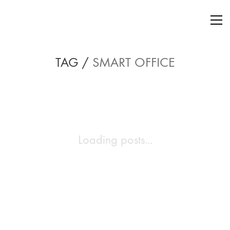
TAG /
SMART OFFICE
Loading posts...