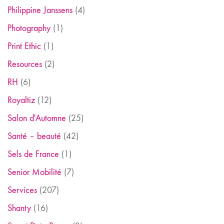
Philippine Janssens
(4)
Photography
(1)
Print Ethic
(1)
Resources
(2)
RH
(6)
Royaltiz
(12)
Salon d'Automne
(25)
Santé – beauté
(42)
Sels de France
(1)
Senior Mobilité
(7)
Services
(207)
Shanty
(16)