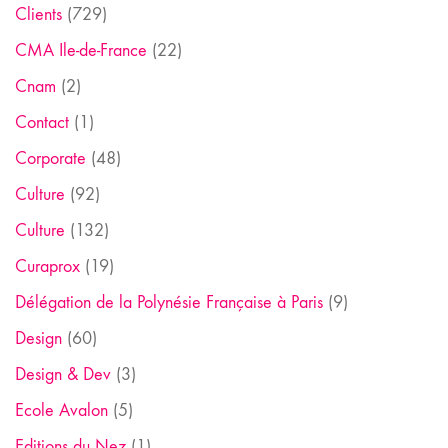
Clients
(729)
CMA Ile-de-France
(22)
Cnam
(2)
Contact
(1)
Corporate
(48)
Culture
(92)
Culture
(132)
Curaprox
(19)
Délégation de la Polynésie Française à Paris
(9)
Design
(60)
Design & Dev
(3)
Ecole Avalon
(5)
Editions du Nez
(1)