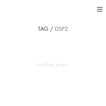
TAG /
DSP2
Loading posts...