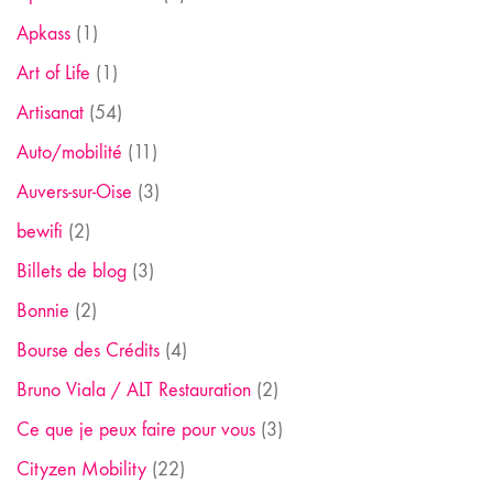
Apkass
(1)
Art of Life
(1)
Artisanat
(54)
Auto/mobilité
(11)
Auvers-sur-Oise
(3)
bewifi
(2)
Billets de blog
(3)
Bonnie
(2)
Bourse des Crédits
(4)
Bruno Viala / ALT Restauration
(2)
Ce que je peux faire pour vous
(3)
Cityzen Mobility
(22)