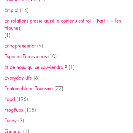
Emploi
(14)
En relations presse aussi le contenu est roi ! (Part 1 – les
tribunes)
(1)
Entrepreneuriat
(9)
Espaces Ferroviaires
(10)
Et de nous qui se souviendra ?
(1)
Everyday Life
(6)
Fontainebleau Tourisme
(77)
Food
(196)
FrogPubs
(108)
Fundy
(3)
General
(1)