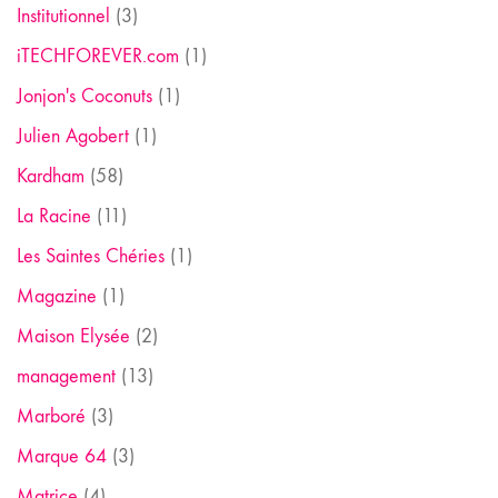
Institutionnel
(3)
iTECHFOREVER.com
(1)
Jonjon's Coconuts
(1)
Julien Agobert
(1)
Kardham
(58)
La Racine
(11)
Les Saintes Chéries
(1)
Magazine
(1)
Maison Elysée
(2)
management
(13)
Marboré
(3)
Marque 64
(3)
Matrice
(4)