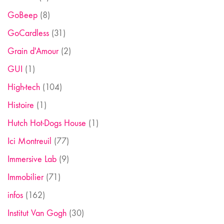
GoBeep
(8)
GoCardless
(31)
Grain d'Amour
(2)
GUI
(1)
High-tech
(104)
Histoire
(1)
Hutch Hot-Dogs House
(1)
Ici Montreuil
(77)
Immersive Lab
(9)
Immobilier
(71)
infos
(162)
Institut Van Gogh
(30)