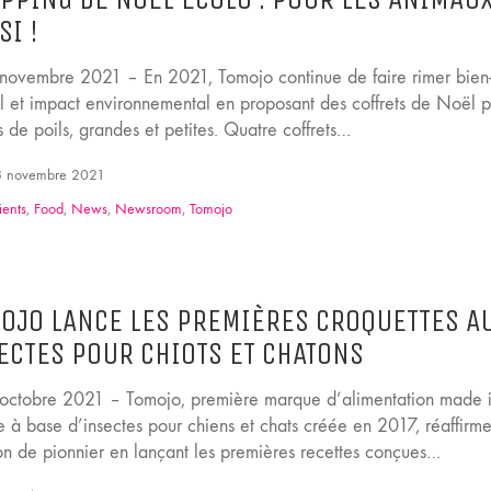
SI !
, novembre 2021 – En 2021, Tomojo continue de faire rimer bien-
l et impact environnemental en proposant des coffrets de Noël p
 de poils, grandes et petites. Quatre coffrets…
 novembre 2021
ients
,
Food
,
News
,
Newsroom
,
Tomojo
OJO LANCE LES PREMIÈRES CROQUETTES A
ECTES POUR CHIOTS ET CHATONS
, octobre 2021 – Tomojo, première marque d’alimentation made 
e à base d’insectes pour chiens et chats créée en 2017, réaffirm
ion de pionnier en lançant les premières recettes conçues…