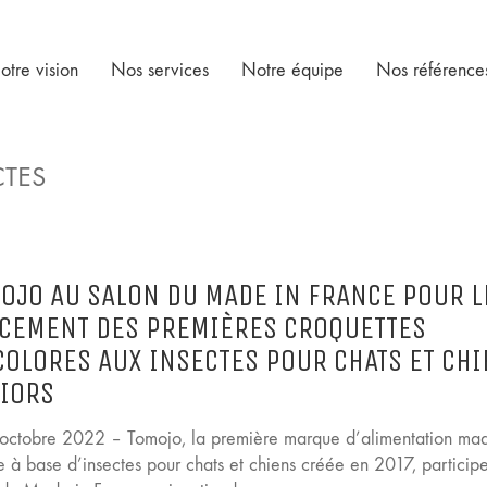
otre vision
Nos services
Notre équipe
Nos référence
CTES
OJO AU SALON DU MADE IN FRANCE POUR L
CEMENT DES PREMIÈRES CROQUETTES
COLORES AUX INSECTES POUR CHATS ET CH
IORS
, octobre 2022 – Tomojo, la première marque d’alimentation ma
e à base d’insectes pour chats et chiens créée en 2017, particip