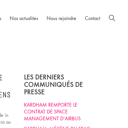
s
Nos actualites
Nous rejoindre
Contact
E
LES DERNIERS
COMMUNIQUÉS DE
PRESSE
IENS
KARDHAM REMPORTE LE
CONTRAT DE SPACE
de in
MANAGEMENT D’AIRBUS
era au