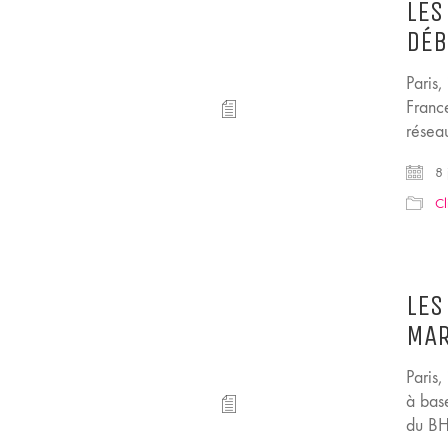
LES
DÉB
Paris
Franc
réseau
8 
Cl
LES
MAR
Paris
à bas
du BH