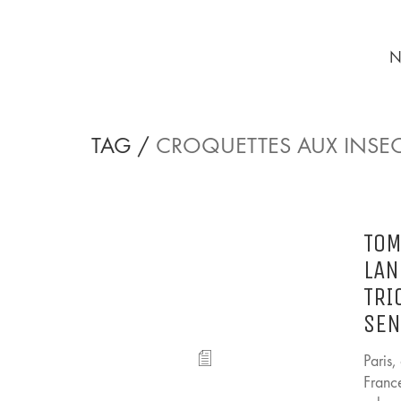
N
TAG /
CROQUETTES AUX INSE
TOM
LAN
TRI
SEN
Paris
Franc