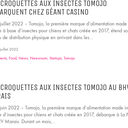
 CROQUETTES AUX INSECTES TOMOJO
ARQUENT CHEZ GÉANT CASINO
, juillet 2022 – Tomojo, la première marque d’alimentation made 
e à base d’insectes pour chiens et chats créée en 2017, étend s
 de distribution physique en arrivant dans les…
juillet 2022
ients
,
Food
,
News
,
Newsroom
,
Startups
,
Tomojo
 CROQUETTES AUX INSECTES TOMOJO AU BH
AIS
, juin 2022 – Tomojo, la première marque d’alimentation made i
e d’insectes pour chiens et chats créée en 2017, débarque à La
V Marais. Durant un mois,…