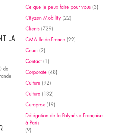
Ce que je peux faire pour vous
(3)
Cityzen Mobility
(22)
Clients
(729)
NT LA
CMA Ile-de-France
(22)
Cnam
(2)
Contact
(1)
0 de
Corporate
(48)
grande
Culture
(92)
Culture
(132)
Curaprox
(19)
Délégation de la Polynésie Française
à Paris
R
(9)