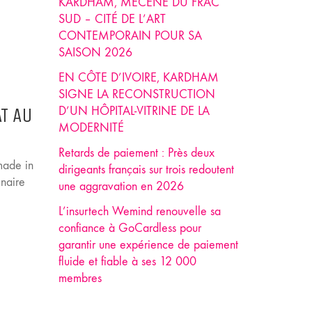
KARDHAM, MÉCÈNE DU FRAC
SUD – CITÉ DE L’ART
CONTEMPORAIN POUR SA
SAISON 2026
EN CÔTE D’IVOIRE, KARDHAM
SIGNE LA RECONSTRUCTION
T AU
D’UN HÔPITAL-VITRINE DE LA
MODERNITÉ
Retards de paiement : Près deux
made in
dirigeants français sur trois redoutent
enaire
une aggravation en 2026
L’insurtech Wemind renouvelle sa
confiance à GoCardless pour
garantir une expérience de paiement
fluide et fiable à ses 12 000
membres