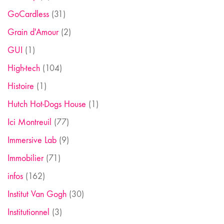
GoCardless
(31)
Grain d'Amour
(2)
GUI
(1)
High-tech
(104)
Histoire
(1)
Hutch Hot-Dogs House
(1)
Ici Montreuil
(77)
Immersive Lab
(9)
Immobilier
(71)
infos
(162)
Institut Van Gogh
(30)
Institutionnel
(3)