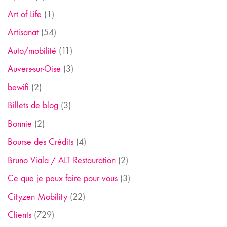
Art of Life
(1)
Artisanat
(54)
Auto/mobilité
(11)
Auvers-sur-Oise
(3)
bewifi
(2)
Billets de blog
(3)
Bonnie
(2)
Bourse des Crédits
(4)
Bruno Viala / ALT Restauration
(2)
Ce que je peux faire pour vous
(3)
Cityzen Mobility
(22)
Clients
(729)