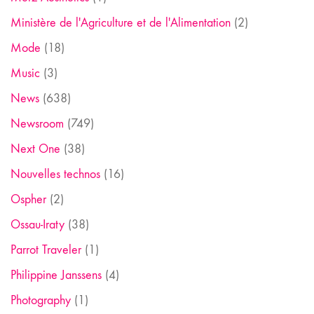
Ministère de l'Agriculture et de l'Alimentation
(2)
Mode
(18)
Music
(3)
News
(638)
Newsroom
(749)
Next One
(38)
Nouvelles technos
(16)
Ospher
(2)
Ossau-Iraty
(38)
Parrot Traveler
(1)
Philippine Janssens
(4)
Photography
(1)