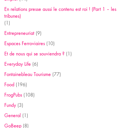
En relations presse aussi le contenu est roi ! (Part 1 – les
tribunes)
(1)
Entrepreneuriat
(9)
Espaces Ferroviaires
(10)
Et de nous qui se souviendra ?
(1)
Everyday Life
(6)
Fontainebleau Tourisme
(77)
Food
(196)
FrogPubs
(108)
Fundy
(3)
General
(1)
GoBeep
(8)