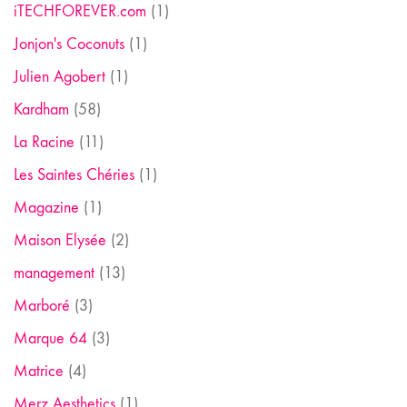
iTECHFOREVER.com
(1)
Jonjon's Coconuts
(1)
Julien Agobert
(1)
Kardham
(58)
La Racine
(11)
Les Saintes Chéries
(1)
Magazine
(1)
Maison Elysée
(2)
management
(13)
Marboré
(3)
Marque 64
(3)
Matrice
(4)
Merz Aesthetics
(1)