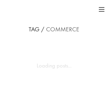
TAG /
COMMERCE
Loading posts...