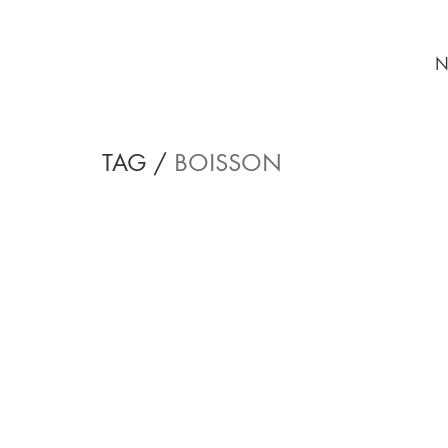
N
TAG /
BOISSON