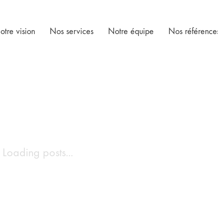
otre vision
Nos services
Notre équipe
Nos référence
Loading posts...