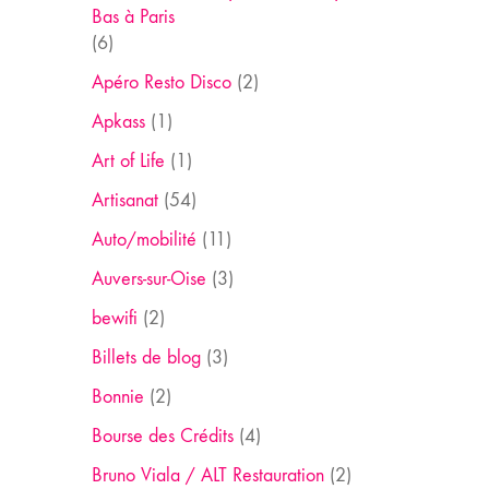
Bas à Paris
(6)
Apéro Resto Disco
(2)
Apkass
(1)
Art of Life
(1)
Artisanat
(54)
Auto/mobilité
(11)
Auvers-sur-Oise
(3)
bewifi
(2)
Billets de blog
(3)
Bonnie
(2)
Bourse des Crédits
(4)
Bruno Viala / ALT Restauration
(2)