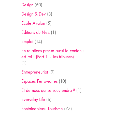
Design
(60)
Design & Dev
(3)
Ecole Avalon
(5)
Editions du Nez
(1)
Emploi
(14)
En relations presse aussi le contenu
est roi ! (Part 1 – les tribunes)
(1)
Entrepreneuriat
(9)
Espaces Ferroviaires
(10)
Et de nous qui se souviendra ?
(1)
Everyday Life
(6)
Fontainebleau Tourisme
(77)