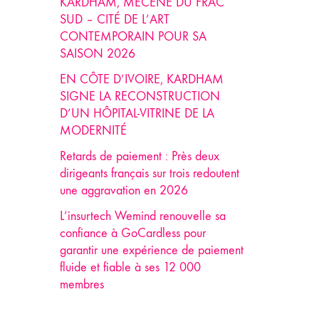
KARDHAM, MÉCÈNE DU FRAC
SUD – CITÉ DE L’ART
CONTEMPORAIN POUR SA
SAISON 2026
EN CÔTE D’IVOIRE, KARDHAM
SIGNE LA RECONSTRUCTION
D’UN HÔPITAL-VITRINE DE LA
MODERNITÉ
Retards de paiement : Près deux
dirigeants français sur trois redoutent
une aggravation en 2026
L’insurtech Wemind renouvelle sa
confiance à GoCardless pour
garantir une expérience de paiement
fluide et fiable à ses 12 000
membres