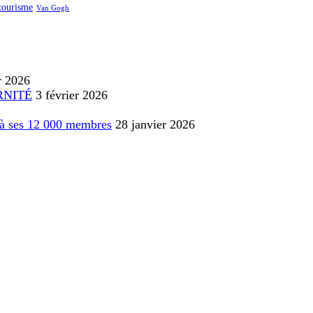
tourisme
Van Gogh
r 2026
RNITÉ
3 février 2026
e à ses 12 000 membres
28 janvier 2026