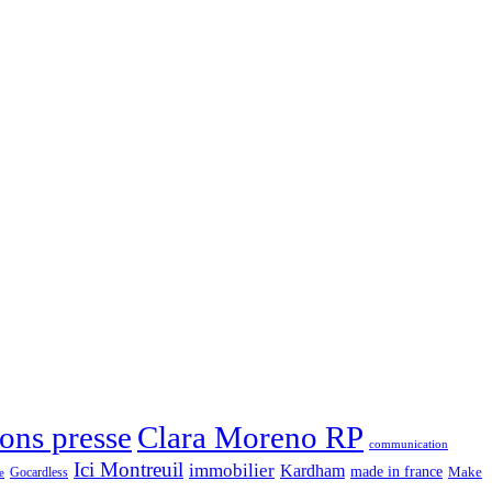
Clara Moreno RP
ons presse
communication
Ici Montreuil
immobilier
Kardham
made in france
Make
Gocardless
e