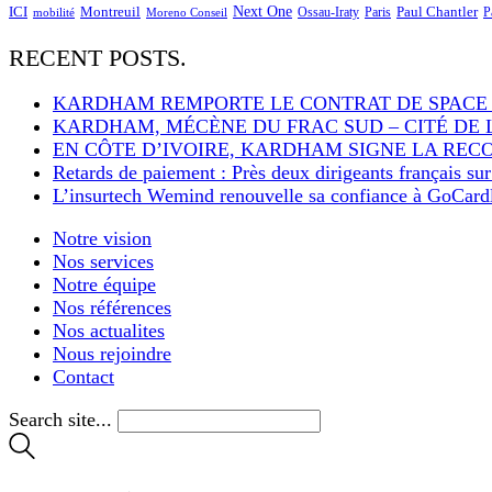
Next One
ICI
Montreuil
Paul Chantler
Ossau-Iraty
Paris
P
Moreno Conseil
mobilité
RECENT POSTS.
KARDHAM REMPORTE LE CONTRAT DE SPACE
KARDHAM, MÉCÈNE DU FRAC SUD – CITÉ DE 
EN CÔTE D’IVOIRE, KARDHAM SIGNE LA REC
Retards de paiement : Près deux dirigeants français su
L’insurtech Wemind renouvelle sa confiance à GoCardle
Notre vision
Nos services
Notre équipe
Nos références
Nos actualites
Nous rejoindre
Contact
Search site...