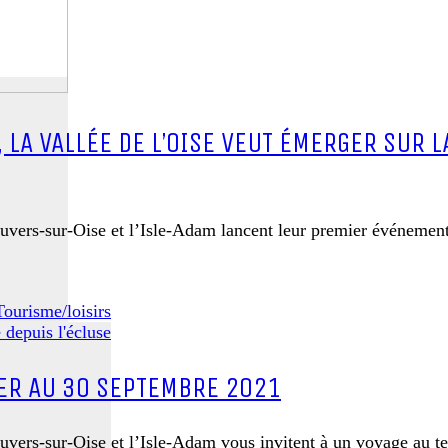
 LA VALLÉE DE L’OISE VEUT ÉMERGER SUR 
 Auvers-sur-Oise et l’Isle-Adam lancent leur premier événem
Tourisme/loisirs
1ER AU 30 SEPTEMBRE 2021
uvers-sur-Oise et l’Isle-Adam vous invitent à un voyage au t