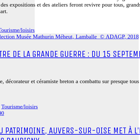
es expositions et des ateliers feront revivre pour tous, grand
art.
Tourisme/loisirs
TRE DE LA GRANDE GUERRE : DU 15 SEPTE
 décorateur et céramiste breton a combattu sur presque tous l
,
Tourisme/loisirs
PATRIMOINE, AUVERS-SUR-OISE MET À L’E