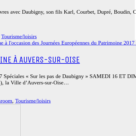
res avec Daubigny, son fils Karl, Courbet, Dupré, Boudin, C
,
Tourisme/loisirs
INE À AUVERS-SUR-OISE
iales « Sur les pas de Daubigny » SAMEDI 16 ET DIMA
), la Ville d’Auvers-sur-Oise…
sroom
,
Tourisme/loisirs