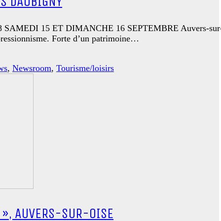
IS DAUBIGNY
 15 ET DIMANCHE 16 SEPTEMBRE Auvers-sur-Oise met à 
pressionnisme. Forte d’un patrimoine…
ws
,
Newsroom
,
Tourisme/loisirs
 », AUVERS-SUR-OISE