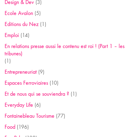
Design & Dev
(3)
Ecole Avalon
(5)
Editions du Nez
(1)
Emploi
(14)
En relations presse aussi le contenu est roi ! (Part 1 – les
tribunes)
(1)
Entrepreneuriat
(9)
Espaces Ferroviaires
(10)
Et de nous qui se souviendra ?
(1)
Everyday Life
(6)
Fontainebleau Tourisme
(77)
Food
(196)