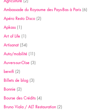
Agriculture
(2)
Ambassade du Royaume des Pays-Bas à Paris
(6)
Apéro Resto Disco
(2)
Apkass
(1)
Art of Life
(1)
Artisanat
(54)
Auto/mobilité
(11)
Auvers-sur-Oise
(3)
bewifi
(2)
Billets de blog
(3)
Bonnie
(2)
Bourse des Crédits
(4)
Bruno Viala / ALT Restauration
(2)