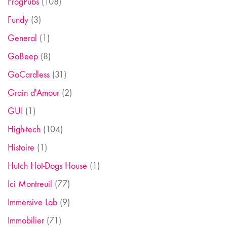
FrogPubs
(108)
Fundy
(3)
General
(1)
GoBeep
(8)
GoCardless
(31)
Grain d'Amour
(2)
GUI
(1)
High-tech
(104)
Histoire
(1)
Hutch Hot-Dogs House
(1)
Ici Montreuil
(77)
Immersive Lab
(9)
Immobilier
(71)