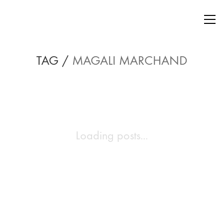
TAG /
MAGALI MARCHAND
Loading posts...