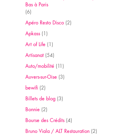
Bas à Paris
(6)
Apéro Resto Disco
(2)
Apkass
(1)
Art of Life
(1)
Artisanat
(54)
Auto/mobilité
(11)
Auvers-sur-Oise
(3)
bewifi
(2)
Billets de blog
(3)
Bonnie
(2)
Bourse des Crédits
(4)
Bruno Viala / ALT Restauration
(2)