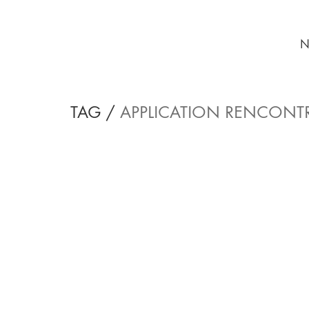
N
TAG /
APPLICATION RENCONT