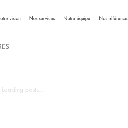
otre vision
Nos services
Notre équipe
Nos référence
RES
Loading posts...