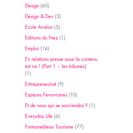
Design
(60)
Design & Dev
(3)
Ecole Avalon
(5)
Editions du Nez
(1)
Emploi
(14)
En relations presse aussi le contenu
est roi ! (Part 1 – les tribunes)
(1)
Entrepreneuriat
(9)
Espaces Ferroviaires
(10)
Et de nous qui se souviendra ?
(1)
Everyday Life
(6)
Fontainebleau Tourisme
(77)