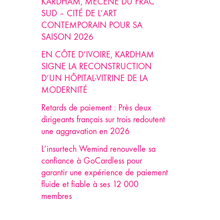
KARDHAM, MÉCÈNE DU FRAC
SUD – CITÉ DE L’ART
CONTEMPORAIN POUR SA
SAISON 2026
EN CÔTE D’IVOIRE, KARDHAM
SIGNE LA RECONSTRUCTION
D’UN HÔPITAL-VITRINE DE LA
MODERNITÉ
Retards de paiement : Près deux
dirigeants français sur trois redoutent
une aggravation en 2026
L’insurtech Wemind renouvelle sa
confiance à GoCardless pour
garantir une expérience de paiement
fluide et fiable à ses 12 000
membres