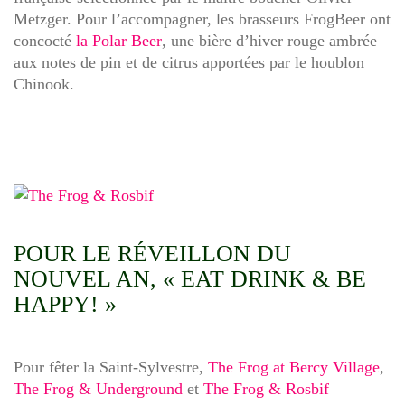
Metzger. Pour l’accompagner, les brasseurs FrogBeer ont
concocté
la Polar Beer
, une bière d’hiver rouge ambrée
aux notes de pin et de citrus apportées par le houblon
Chinook.
POUR LE RÉVEILLON DU
NOUVEL AN, «
EAT DRINK & BE
HAPPY!
»
Pour fêter la Saint-Sylvestre,
The Frog at Bercy Village
,
The Frog & Underground
et
The Frog & Rosbif