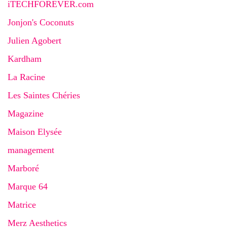
iTECHFOREVER.com
Jonjon's Coconuts
Julien Agobert
Kardham
La Racine
Les Saintes Chéries
Magazine
Maison Elysée
management
Marboré
Marque 64
Matrice
Merz Aesthetics