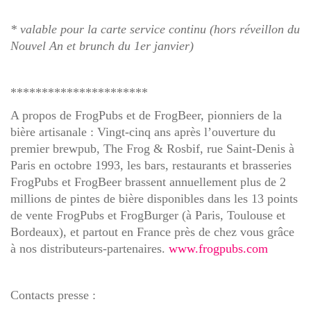
* valable pour la carte service continu (hors réveillon du
Nouvel An et brunch du 1er janvier)
**********************
A propos de FrogPubs et de FrogBeer, pionniers de la
bière artisanale :
Vingt-cinq ans après l’ouverture du
premier brewpub, The Frog & Rosbif, rue Saint-Denis à
Paris en octobre 1993, les bars, restaurants et brasseries
FrogPubs et FrogBeer brassent annuellement plus de 2
millions de pintes de bière disponibles dans les 13 points
de vente FrogPubs et FrogBurger (à Paris, Toulouse et
Bordeaux), et partout en France près de chez vous grâce
à nos distributeurs-partenaires.
www.frogpubs.com
Contacts presse
: