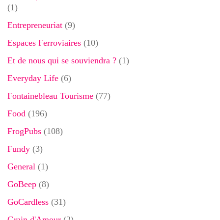
(1)
Entrepreneuriat
(9)
Espaces Ferroviaires
(10)
Et de nous qui se souviendra ?
(1)
Everyday Life
(6)
Fontainebleau Tourisme
(77)
Food
(196)
FrogPubs
(108)
Fundy
(3)
General
(1)
GoBeep
(8)
GoCardless
(31)
Grain d'Amour
(2)