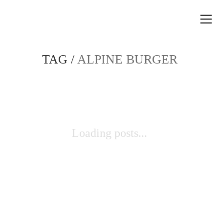
TAG /
ALPINE BURGER
Loading posts...