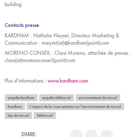
building
Contacts presse
KARDHAM : Nathalie Neyret, Directeur Marketing &
Communication : nneyret(at)@kardham(point)com
MORENO CONSEIL : Clara Moreno, attachée de presse :
clara(at)morenoconseil(point)com
Plus d’informations :
www.kardham.com
enquête kardham
enquête télétravail
environnement de travail
Kardham
L’impact de la crise sanitaire sur l’environnement de travail
lieu de travail
Télétravail
SHARE: