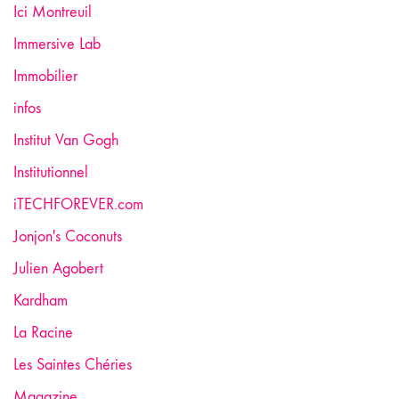
Ici Montreuil
Immersive Lab
Immobilier
infos
Institut Van Gogh
Institutionnel
iTECHFOREVER.com
Jonjon's Coconuts
Julien Agobert
Kardham
La Racine
Les Saintes Chéries
Magazine