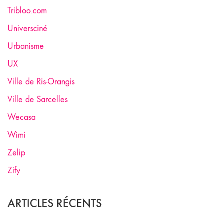
Tribloo.com
Universciné
Urbanisme
UX
Ville de Ris-Orangis
Ville de Sarcelles
Wecasa
Wimi
Zelip
Zify
ARTICLES RÉCENTS