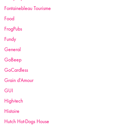
Fontainebleau Tourisme
Food
FrogPubs
Fundy
General
GoBeep
GoCardless
Grain d'Amour
GUI
High-tech
Histoire
Hutch Hot-Dogs House