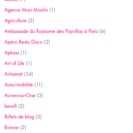
Agence Mon Moulin
(1)
Agriculture
(2)
Ambassade du Royaume des Pays-Bas à Paris
(6)
Apéro Resto Disco
(2)
Apkass
(1)
Art of Life
(1)
Artisanat
(54)
Auto/mobilité
(11)
Auvers-sur-Oise
(3)
bewifi
(2)
Billets de blog
(3)
Bonnie
(2)