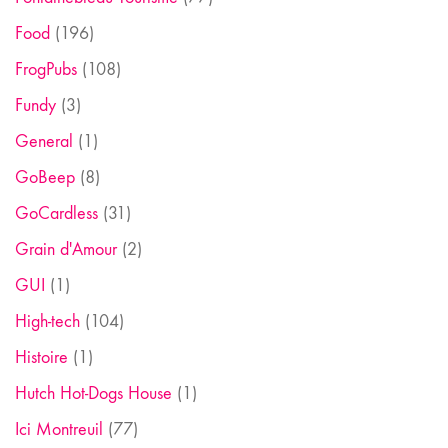
Food
(196)
FrogPubs
(108)
Fundy
(3)
General
(1)
GoBeep
(8)
GoCardless
(31)
Grain d'Amour
(2)
GUI
(1)
High-tech
(104)
Histoire
(1)
Hutch Hot-Dogs House
(1)
Ici Montreuil
(77)