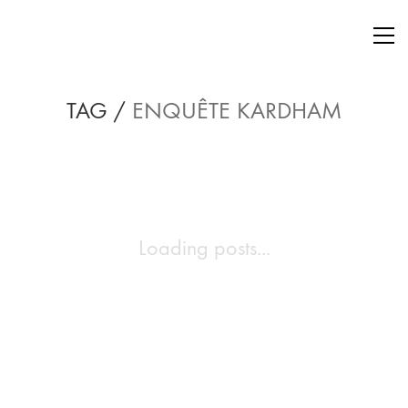
TAG /
ENQUÊTE KARDHAM
Loading posts...