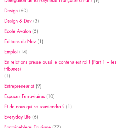
Délégation de la Polynésie Française à Paris
(9)
Design
(60)
Design & Dev
(3)
Ecole Avalon
(5)
Editions du Nez
(1)
Emploi
(14)
En relations presse aussi le contenu est roi ! (Part 1 – les
tribunes)
(1)
Entrepreneuriat
(9)
Espaces Ferroviaires
(10)
Et de nous qui se souviendra ?
(1)
Everyday Life
(6)
Fontainebleau Tourisme
(77)