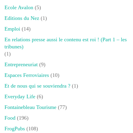
Ecole Avalon
(5)
Editions du Nez
(1)
Emploi
(14)
En relations presse aussi le contenu est roi ! (Part 1 – les
tribunes)
(1)
Entrepreneuriat
(9)
Espaces Ferroviaires
(10)
Et de nous qui se souviendra ?
(1)
Everyday Life
(6)
Fontainebleau Tourisme
(77)
Food
(196)
FrogPubs
(108)