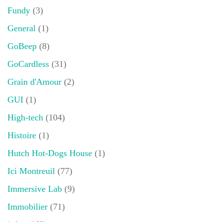
Fundy
(3)
General
(1)
GoBeep
(8)
GoCardless
(31)
Grain d'Amour
(2)
GUI
(1)
High-tech
(104)
Histoire
(1)
Hutch Hot-Dogs House
(1)
Ici Montreuil
(77)
Immersive Lab
(9)
Immobilier
(71)