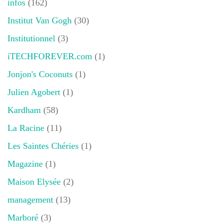
infos
(162)
Institut Van Gogh
(30)
Institutionnel
(3)
iTECHFOREVER.com
(1)
Jonjon's Coconuts
(1)
Julien Agobert
(1)
Kardham
(58)
La Racine
(11)
Les Saintes Chéries
(1)
Magazine
(1)
Maison Elysée
(2)
management
(13)
Marboré
(3)