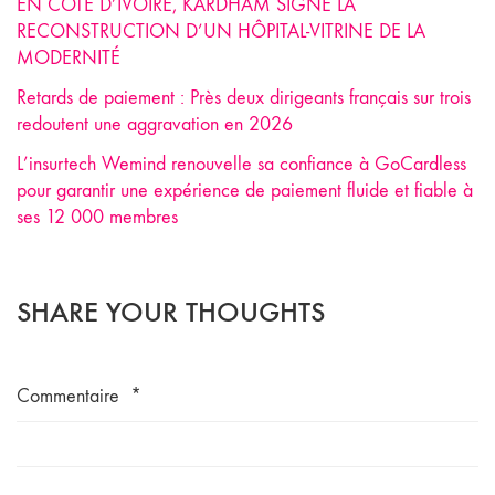
EN CÔTE D’IVOIRE, KARDHAM SIGNE LA
RECONSTRUCTION D’UN HÔPITAL-VITRINE DE LA
MODERNITÉ
Retards de paiement : Près deux dirigeants français sur trois
redoutent une aggravation en 2026
L’insurtech Wemind renouvelle sa confiance à GoCardless
pour garantir une expérience de paiement fluide et fiable à
ses 12 000 membres
SHARE YOUR THOUGHTS
Commentaire
*