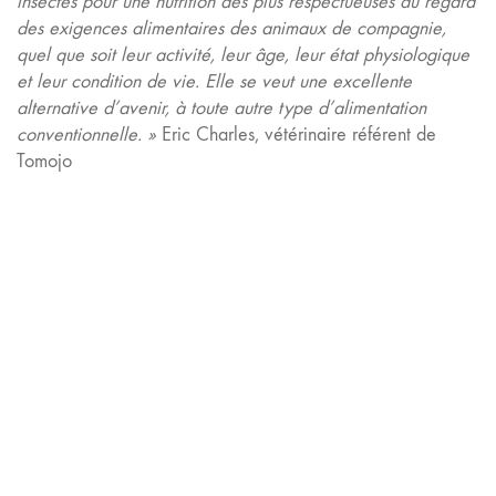
insectes pour une nutrition des plus respectueuses au regard
des exigences alimentaires des animaux de compagnie,
quel que soit leur activité, leur âge, leur état physiologique
et leur condition de vie. Elle se veut une excellente
alternative d’avenir, à toute autre type d’alimentation
conventionnelle. »
Eric Charles, vétérinaire référent de
Tomojo