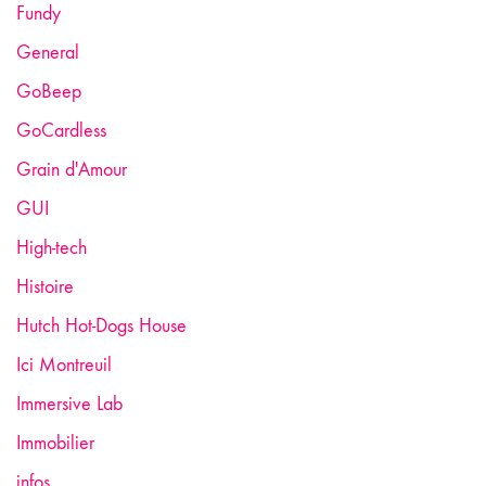
Fundy
General
GoBeep
GoCardless
Grain d'Amour
GUI
High-tech
Histoire
Hutch Hot-Dogs House
Ici Montreuil
Immersive Lab
Immobilier
infos