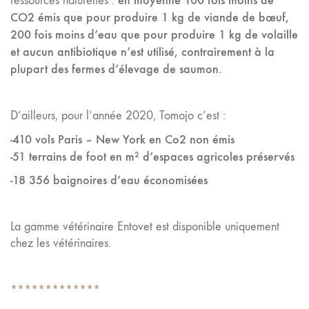
en moyenne
100 fois moins de
ressources naturelles :
CO2 émis que pour produire 1 kg de viande de bœuf,
200 fois moins d’eau que pour produire 1 kg de volaille
et aucun antibiotique n’est utilisé, contrairement à la
plupart des fermes d’élevage de saumon.
D’ailleurs, pour l’année 2020, Tomojo c’est :
-410 vols Paris – New York en Co2 non émis
-51 terrains de foot en m² d’espaces agricoles préservés
-18 356 baignoires d’eau économisées
La gamme vétérinaire Entovet est disponible uniquement
chez les vétérinaires.
*************