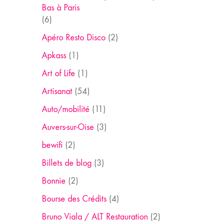
Bas à Paris
(6)
Apéro Resto Disco
(2)
Apkass
(1)
Art of Life
(1)
Artisanat
(54)
Auto/mobilité
(11)
Auvers-sur-Oise
(3)
bewifi
(2)
Billets de blog
(3)
Bonnie
(2)
Bourse des Crédits
(4)
Bruno Viala / ALT Restauration
(2)