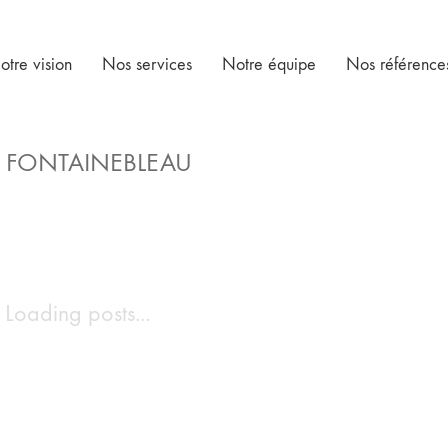
otre vision
Nos services
Notre équipe
Nos référence
E FONTAINEBLEAU
Loading posts...