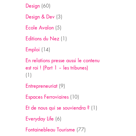
Design
(60)
Design & Dev
(3)
Ecole Avalon
(5)
Editions du Nez
(1)
Emploi
(14)
En relations presse aussi le contenu
est roi ! (Part 1 – les tribunes)
(1)
Entrepreneuriat
(9)
Espaces Ferroviaires
(10)
Et de nous qui se souviendra ?
(1)
Everyday Life
(6)
Fontainebleau Tourisme
(77)