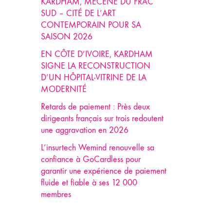
KARDHAM, MÉCÈNE DU FRAC
SUD – CITÉ DE L’ART
CONTEMPORAIN POUR SA
SAISON 2026
EN CÔTE D’IVOIRE, KARDHAM
SIGNE LA RECONSTRUCTION
D’UN HÔPITAL-VITRINE DE LA
MODERNITÉ
Retards de paiement : Près deux
dirigeants français sur trois redoutent
une aggravation en 2026
L’insurtech Wemind renouvelle sa
confiance à GoCardless pour
garantir une expérience de paiement
fluide et fiable à ses 12 000
membres