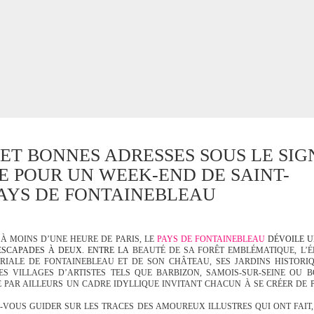
 ET BONNES ADRESSES SOUS LE SIG
 POUR UN WEEK-END DE SAINT-
PAYS DE FONTAINEBLEAU
 À MOINS D’UNE HEURE DE PARIS, LE
PAYS DE FONTAINEBLEAU
DÉVOILE 
SCAPADES À DEUX. ENTRE LA
BEAUTÉ DE SA FORÊT EMBLÉMATIQUE, L’
ÉRIALE DE FONTAINEBLEAU ET DE SON CHÂTEAU, SES JARDINS HISTORIQ
S VILLAGES D’ARTISTES TELS QUE BARBIZON, SAMOIS-SUR-SEINE OU 
E PAR AILLEURS UN CADRE IDYLLIQUE INVITANT CHACUN À SE CRÉER DE 
Z-VOUS GUIDER SUR LES TRACES DES AMOUREUX ILLUSTRES QUI ONT FAIT,