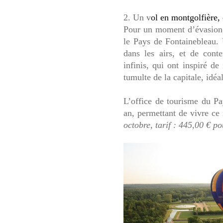
2. Un v
ol en montgolfière,
Pour un moment d’évasion
le Pays de Fontainebleau.
dans les airs, et de cont
infinis, qui ont inspiré de
tumulte de la capitale, idé
L’office de tourisme du P
an, permettant de vivre c
octobre, tarif
: 445,00 € po