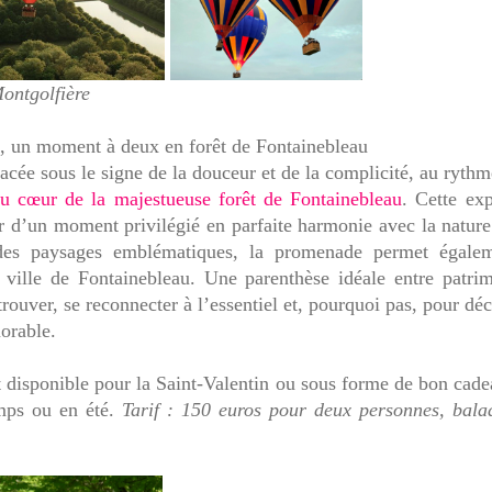
ontgolfière
e, un moment à deux en forêt de Fontainebleau
acée sous le signe de la douceur et de la complicité, au ryth
au cœur de la majestueuse forêt de Fontainebleau
. Cette ex
iter d’un moment privilégié en parfaite harmonie avec la nature
t des paysages emblématiques, la promenade permet égale
 ville de Fontainebleau. Une parenthèse idéale entre patri
rouver, se reconnecter à l’essentiel et, pourquoi pas, pour déc
orable.
t disponible pour la Saint-Valentin ou sous forme de bon cad
emps ou en été.
Tarif : 150 euros pour deux personnes, bala