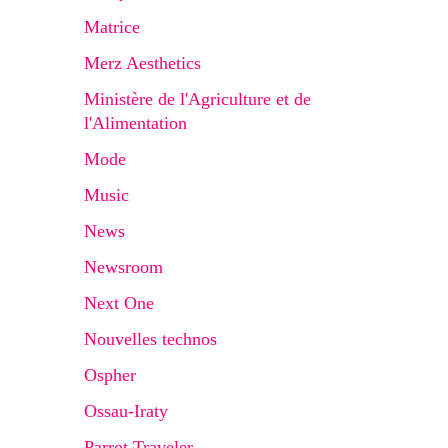
Matrice
Merz Aesthetics
Ministère de l'Agriculture et de
l'Alimentation
Mode
Music
News
Newsroom
Next One
Nouvelles technos
Ospher
Ossau-Iraty
Parrot Traveler