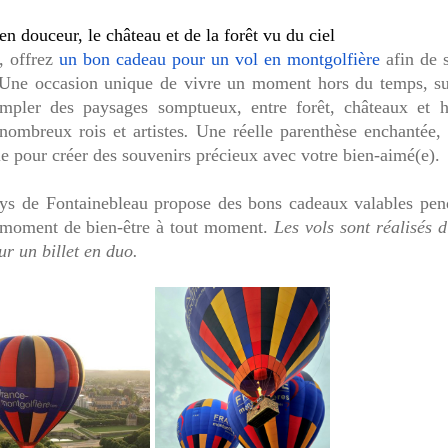
 en douceur, le
c
hâteau et de la forêt vu du ciel
, offrez
un bon cadeau pour un vol en montgolfière
afin de 
 Une occasion unique de vivre un moment hors du temps, s
empler des paysages somptueux, entre forêt, châteaux et h
 nombreux rois et artistes
.
Une réelle parenthèse enchantée,
ale pour créer des souvenirs précieux avec votre bien-aimé(e).
ays de Fontainebleau propose des bons cadeaux valables pen
e moment de bien-être à tout moment.
Les vols sont réalisés d
ur un billet en duo.