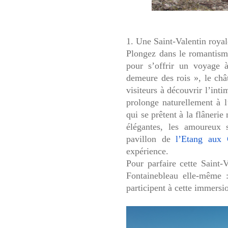
1.
Une Saint-Valentin royal
Plongez dans le romantism
pour s’offrir un voyage à
demeure des rois », le châ
visiteurs à découvrir l’int
prolonge naturellement à l’
qui se prêtent à la flâneri
élégantes, les amoureux 
pavillon de
l’Etang aux 
expérience.
Pour parfaire cette Saint-V
Fontainebleau elle-même :
participent à cette immersi