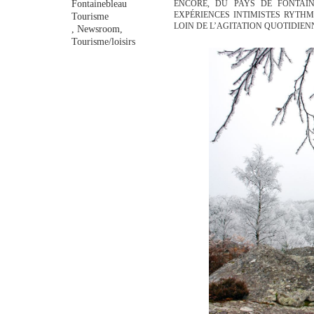
ENCORE, DU PAYS DE FONTAIN
Fontainebleau
EXPÉRIENCES INTIMISTES RYTH
Tourisme
LOIN DE L’AGITATION QUOTIDIEN
,
Newsroom
,
Tourisme/loisirs