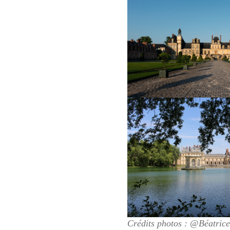
Crédits photos
: @Béatric