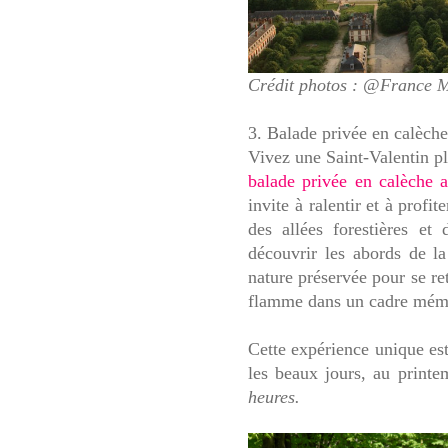
Crédit photos
: @France M
3. Balade privée en calèch
Vivez une Saint-Valentin pl
balade privée en calèche 
invite à ralentir et à prof
des allées forestières e
découvrir les abords de la
nature préservée pour se ret
flamme dans un cadre mém
Cette expérience unique es
les beaux jours, au print
heures.