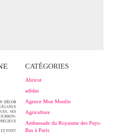
NE
CATÉGORIES
Abricot
adidas
Agence Mon Moulin
UN DÉCOR
ÉLÉGANCE
Agriculture
UES, SES
BOURRON-
PRÉCIEUX
Ambassade du Royaume des Pays-
Bas à Paris
 ET FONT