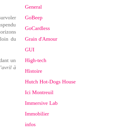
General
survoler
GoBeep
uspendu
GoCardless
orizons
 loin du
Grain d'Amour
GUI
dant un
High-tech
’avril à
Histoire
Hutch Hot-Dogs House
Ici Montreuil
Immersive Lab
Immobilier
infos