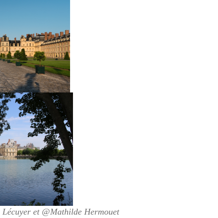
e Lécuyer et @Mathilde Hermouet