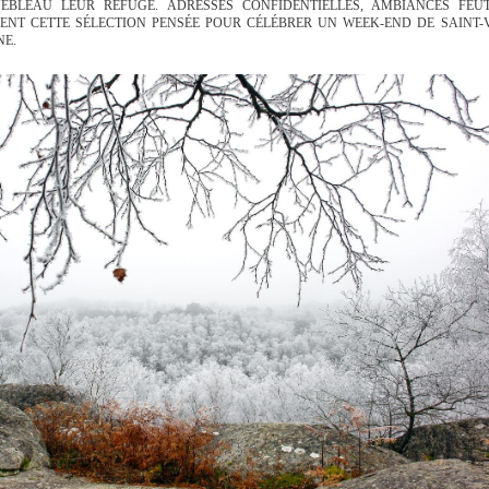
EBLEAU LEUR REFUGE. ADRESSES CONFIDENTIELLES, AMBIANCES FEU
MENT CETTE SÉLECTION PENSÉE POUR CÉLÉBRER UN WEEK-END DE SAINT-
NE.