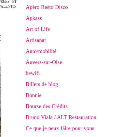
TRÉES ET
Apéro Resto Disco
VALENTIN
Apkass
Art of Life
Artisanat
Auto/mobilité
Auvers-sur-Oise
bewifi
Billets de blog
Bonnie
Bourse des Crédits
Bruno Viala / ALT Restauration
Ce que je peux faire pour vous