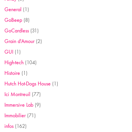
General
(1)
GoBeep
(8)
GoCardless
(31)
Grain d'Amour
(2)
GUI
(1)
High-tech
(104)
Histoire
(1)
Hutch Hot-Dogs House
(1)
Ici Montreuil
(77)
Immersive Lab
(9)
Immobilier
(71)
infos
(162)