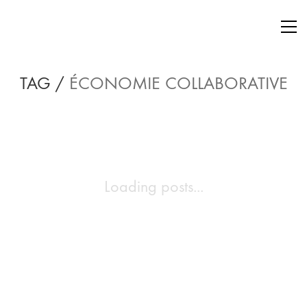
TAG /
ÉCONOMIE COLLABORATIVE
Loading posts...