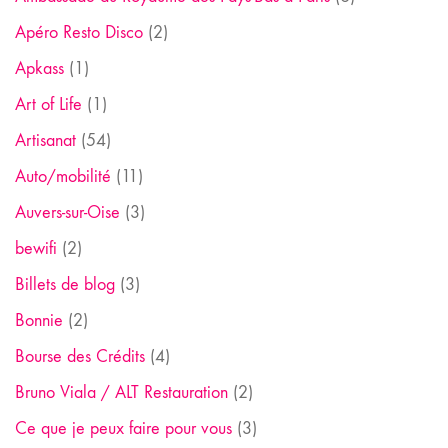
Apéro Resto Disco
(2)
Apkass
(1)
Art of Life
(1)
Artisanat
(54)
Auto/mobilité
(11)
Auvers-sur-Oise
(3)
bewifi
(2)
Billets de blog
(3)
Bonnie
(2)
Bourse des Crédits
(4)
Bruno Viala / ALT Restauration
(2)
Ce que je peux faire pour vous
(3)