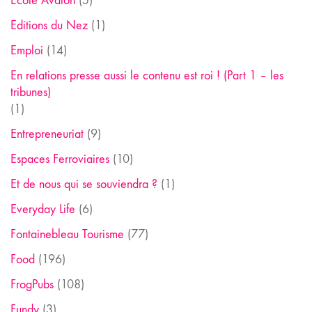
Ecole Avalon
(5)
Editions du Nez
(1)
Emploi
(14)
En relations presse aussi le contenu est roi ! (Part 1 – les
tribunes)
(1)
Entrepreneuriat
(9)
Espaces Ferroviaires
(10)
Et de nous qui se souviendra ?
(1)
Everyday Life
(6)
Fontainebleau Tourisme
(77)
Food
(196)
FrogPubs
(108)
Fundy
(3)