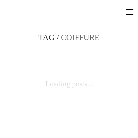
TAG /
COIFFURE
Loading posts...