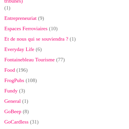
tribunes)
(1)
Entrepreneuriat
(9)
Espaces Ferroviaires
(10)
Et de nous qui se souviendra ?
(1)
Everyday Life
(6)
Fontainebleau Tourisme
(77)
Food
(196)
FrogPubs
(108)
Fundy
(3)
General
(1)
GoBeep
(8)
GoCardless
(31)