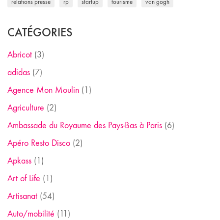
relations presse
rp
startup
tourisme
van gogh
CATÉGORIES
Abricot
(3)
adidas
(7)
Agence Mon Moulin
(1)
Agriculture
(2)
Ambassade du Royaume des Pays-Bas à Paris
(6)
Apéro Resto Disco
(2)
Apkass
(1)
Art of Life
(1)
Artisanat
(54)
Auto/mobilité
(11)