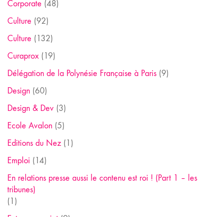
Corporate
(48)
Culture
(92)
Culture
(132)
Curaprox
(19)
Délégation de la Polynésie Française à Paris
(9)
Design
(60)
Design & Dev
(3)
Ecole Avalon
(5)
Editions du Nez
(1)
Emploi
(14)
En relations presse aussi le contenu est roi ! (Part 1 – les
tribunes)
(1)