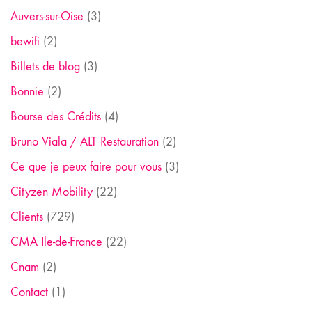
Auvers-sur-Oise
(3)
bewifi
(2)
Billets de blog
(3)
Bonnie
(2)
Bourse des Crédits
(4)
Bruno Viala / ALT Restauration
(2)
Ce que je peux faire pour vous
(3)
Cityzen Mobility
(22)
Clients
(729)
CMA Ile-de-France
(22)
Cnam
(2)
Contact
(1)