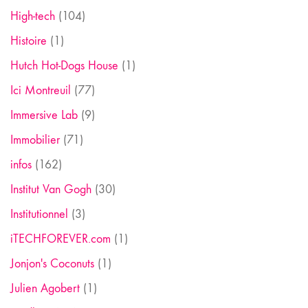
High-tech
(104)
Histoire
(1)
Hutch Hot-Dogs House
(1)
Ici Montreuil
(77)
Immersive Lab
(9)
Immobilier
(71)
infos
(162)
Institut Van Gogh
(30)
Institutionnel
(3)
iTECHFOREVER.com
(1)
Jonjon's Coconuts
(1)
Julien Agobert
(1)