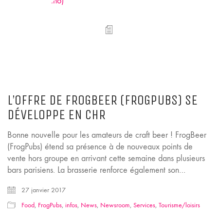
L’OFFRE DE FROGBEER (FROGPUBS) SE
DÉVELOPPE EN CHR
Bonne nouvelle pour les amateurs de craft beer ! FrogBeer
(FrogPubs) étend sa présence à de nouveaux points de
vente hors groupe en arrivant cette semaine dans plusieurs
bars parisiens. La brasserie renforce également son…
27 janvier 2017
Food
,
FrogPubs
,
infos
,
News
,
Newsroom
,
Services
,
Tourisme/loisirs