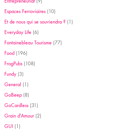
Entrepreneuriat
(9)
Espaces Ferroviaires
(10)
Et de nous qui se souviendra ?
(1)
Everyday Life
(6)
Fontainebleau Tourisme
(77)
Food
(196)
FrogPubs
(108)
Fundy
(3)
General
(1)
GoBeep
(8)
GoCardless
(31)
Grain d'Amour
(2)
GUI
(1)