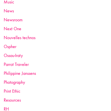
Music
News
Newsroom
Next One
Nouvelles technos
Ospher
Ossau-Iraty
Parrot Traveler
Philippine Janssens
Photography
Print Ethic
Resources
RH