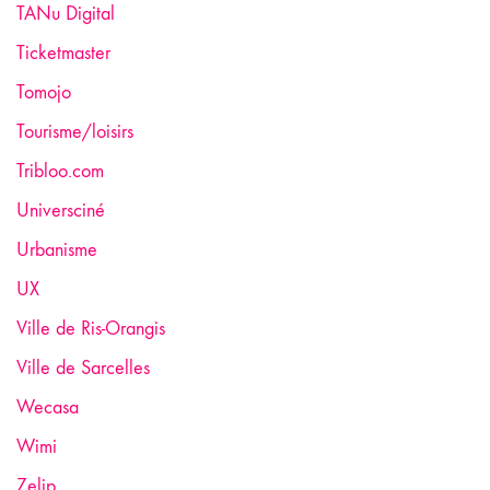
TANu Digital
Ticketmaster
Tomojo
Tourisme/loisirs
Tribloo.com
Universciné
Urbanisme
UX
Ville de Ris-Orangis
Ville de Sarcelles
Wecasa
Wimi
Zelip