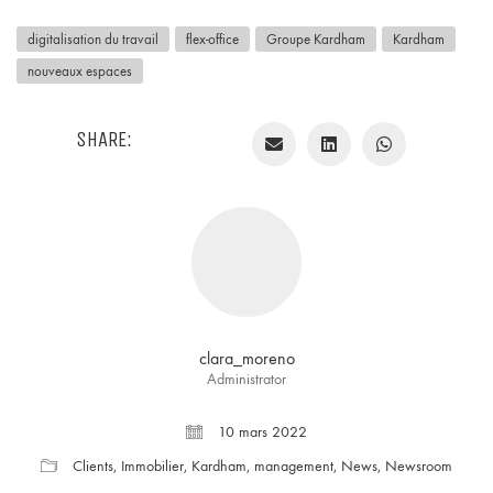
digitalisation du travail
flex-office
Groupe Kardham
Kardham
nouveaux espaces
SHARE:
clara_moreno
Administrator
10 mars 2022
Clients
,
Immobilier
,
Kardham
,
management
,
News
,
Newsroom