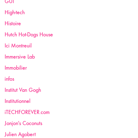
GUI
High-tech
Histoire
Hutch Hot-Dogs House
Ici Montreuil
Immersive Lab
Immobilier
infos
Institut Van Gogh
Institutionnel
iTECHFOREVER.com
Jonjon's Coconuts
Julien Agobert