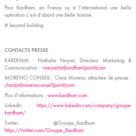
Pour Kardham, en France ou à l’international une belle
opération c’est d’abord une belle histoire.
# beyond building
CONTACTS PRESSE
KARDHAM : Nathalie Neyret, Directeur Marketing &
Communication :
nneyret(at)kardham(point)com
MORENO CONSEIL : Clara Moreno, attachée de presse :
clara(at)morenoconseil(point)com
Plus d’informations :
www.kardham.com
LinkedIn :
https://www.linkedin.com/company/groupe-
kardham/
Twitter @Groupe_Kardham :
https://twitter.com/Groupe_Kardham