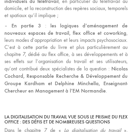
individuels du télétravail
, en particulier du télétravail au
domicile, et la reconstruction des repères sociaux, temporels
et spatiaux qu’il implique ;
En partie 3
les logiques d’aménagement de
–
:
nouveaux espaces de travail, flex office et coworking
,
leurs modes d’appropriation et leurs impacts psychosociaux.
C’est à cette partie du livre et plus particulièrement au
chapitre 7, dédié au flex office, à ses développements et à
ses effets sur l’organisation du travail et ses utilisateurs,
Nicolas
qu’ont contribué deux spécialistes de la question :
Cochard, Responsable Recherche & Développement du
Groupe Kardham et Delphine Minchella, Enseignant-
Chercheur en Management à l’EM Normandie
.
LA DIGITALISATION DU TRAVAIL VUE SOUS LE PRISME DU FLEX
OFFICE : DES DÉFIS ET DE NOMBREUSES QUESTIONS
Dans le chapitre 7 de «
La digitalisation du travail
»,