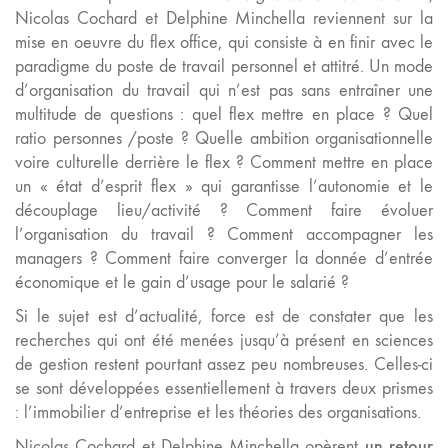
Nicolas Cochard et Delphine Minchella reviennent sur la
mise en oeuvre du flex office, qui consiste à en finir avec le
paradigme du poste de travail personnel et attitré. Un mode
d’organisation du travail qui n’est pas sans entraîner une
multitude de questions : quel flex mettre en place ? Quel
ratio personnes /poste ? Quelle ambition organisationnelle
voire culturelle derrière le flex ? Comment mettre en place
un « état d’esprit flex » qui garantisse l’autonomie et le
découplage lieu/activité ? Comment faire évoluer
l’organisation du travail ? Comment accompagner les
managers ? Comment faire converger la donnée d’entrée
économique et le gain d’usage pour le salarié ?
Si le sujet est d’actualité, force est de constater que les
recherches qui ont été menées jusqu’à présent en sciences
de gestion restent pourtant assez peu nombreuses. Celles-ci
se sont développées essentiellement à travers deux prismes
: l’immobilier d’entreprise et les théories des organisations.
un retour
Nicolas Cochard et Delphine Minchella opèrent