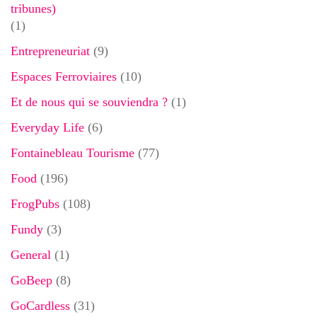
tribunes)
(1)
Entrepreneuriat
(9)
Espaces Ferroviaires
(10)
Et de nous qui se souviendra ?
(1)
Everyday Life
(6)
Fontainebleau Tourisme
(77)
Food
(196)
FrogPubs
(108)
Fundy
(3)
General
(1)
GoBeep
(8)
GoCardless
(31)