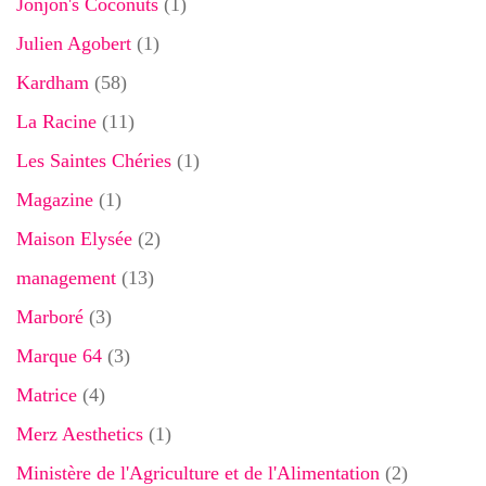
Jonjon's Coconuts
(1)
Julien Agobert
(1)
Kardham
(58)
La Racine
(11)
Les Saintes Chéries
(1)
Magazine
(1)
Maison Elysée
(2)
management
(13)
Marboré
(3)
Marque 64
(3)
Matrice
(4)
Merz Aesthetics
(1)
Ministère de l'Agriculture et de l'Alimentation
(2)