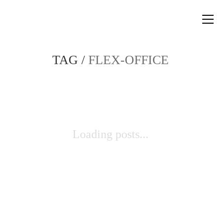
TAG /
FLEX-OFFICE
Loading posts...