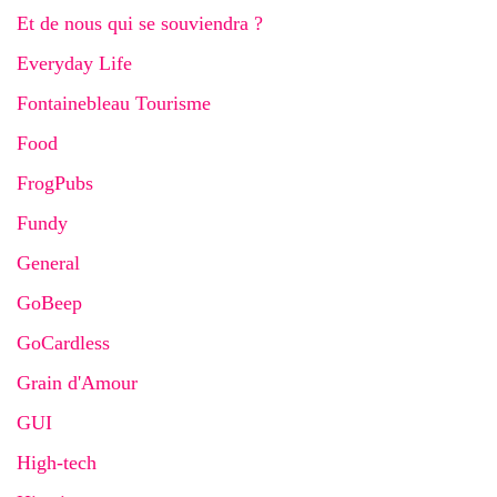
Et de nous qui se souviendra ?
Everyday Life
Fontainebleau Tourisme
Food
FrogPubs
Fundy
General
GoBeep
GoCardless
Grain d'Amour
GUI
High-tech