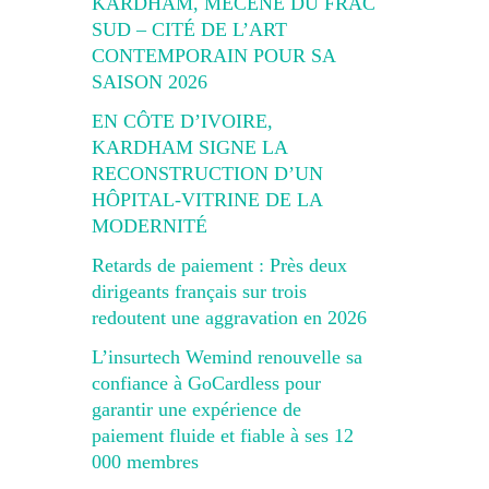
KARDHAM, MÉCÈNE DU FRAC
SUD – CITÉ DE L’ART
CONTEMPORAIN POUR SA
SAISON 2026
EN CÔTE D’IVOIRE,
KARDHAM SIGNE LA
RECONSTRUCTION D’UN
HÔPITAL-VITRINE DE LA
MODERNITÉ
Retards de paiement : Près deux
dirigeants français sur trois
redoutent une aggravation en 2026
L’insurtech Wemind renouvelle sa
confiance à GoCardless pour
garantir une expérience de
paiement fluide et fiable à ses 12
000 membres