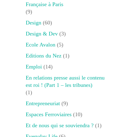
Française à Paris
(9)
Design
(60)
Design & Dev
(3)
Ecole Avalon
(5)
Editions du Nez
(1)
Emploi
(14)
En relations presse aussi le contenu
est roi ! (Part 1 – les tribunes)
(1)
Entrepreneuriat
(9)
Espaces Ferroviaires
(10)
Et de nous qui se souviendra ?
(1)
Everyday Life
(6)