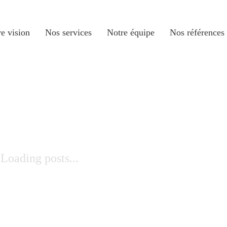
e vision
Nos services
Notre équipe
Nos références
Loading posts...