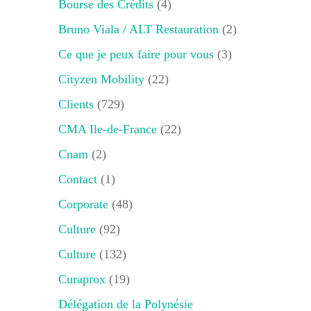
Bourse des Crédits
(4)
Bruno Viala / ALT Restauration
(2)
Ce que je peux faire pour vous
(3)
Cityzen Mobility
(22)
Clients
(729)
CMA Ile-de-France
(22)
Cnam
(2)
Contact
(1)
Corporate
(48)
Culture
(92)
Culture
(132)
Curaprox
(19)
Délégation de la Polynésie