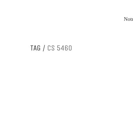
Notr
TAG /
CS 5460