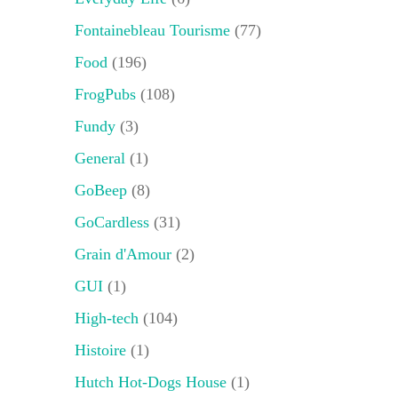
Fontainebleau Tourisme
(77)
Food
(196)
FrogPubs
(108)
Fundy
(3)
General
(1)
GoBeep
(8)
GoCardless
(31)
Grain d'Amour
(2)
GUI
(1)
High-tech
(104)
Histoire
(1)
Hutch Hot-Dogs House
(1)