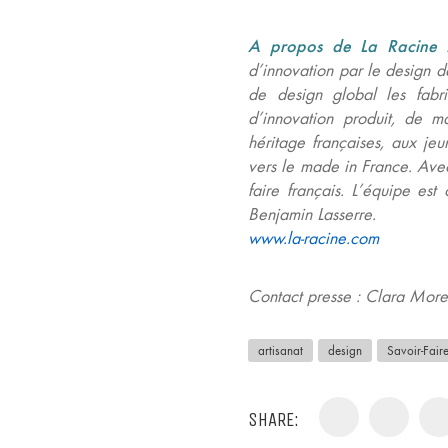
A propos de La Racine
d’innovation par le design 
de design global les fabri
d’innovation produit, de 
héritage françaises, aux jeu
vers le made in France. Av
faire français. L’équipe est
Benjamin Lasserre.
www.la-racine.com
Contact presse
: Clara Mo
artisanat
design
Savoir-Fair
SHARE: