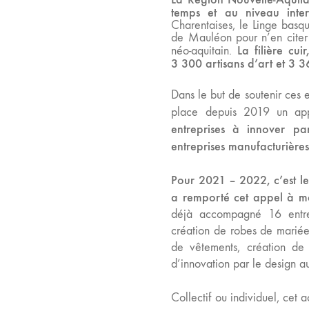
temps et au niveau inter
Charentaises, le Linge basqu
de Mauléon pour n’en citer qu
La filière cui
néo-aquitain.
3
300 artisans d’art et 3
36
Dans le but de soutenir ces e
place depuis 2019 un appe
entreprises à innover pa
entreprises manufacturières
Pour 2021 – 2022, c’est le
a remporté cet appel à man
déjà accompagné 16 entrep
création de robes de mariée 
de vêtements, création de b
d’innovation par le design au
Collectif ou individuel, ce