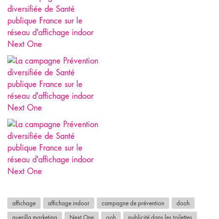
affichage
affichage indoor
campagne de prévention
dooh
guerilla marketing
Next One
ooh
publicité dans les toilettes