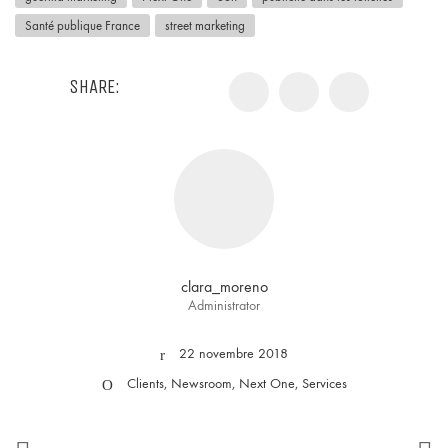
Santé publique France
street marketing
SHARE:
clara_moreno
Administrator
22 novembre 2018
Clients
,
Newsroom
,
Next One
,
Services