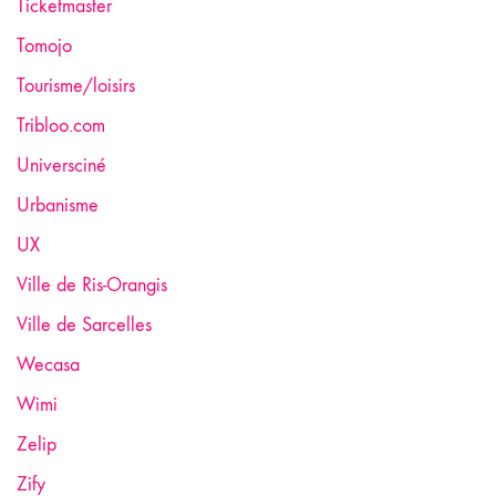
Ticketmaster
Tomojo
Tourisme/loisirs
Tribloo.com
Universciné
Urbanisme
UX
Ville de Ris-Orangis
Ville de Sarcelles
Wecasa
Wimi
Zelip
Zify