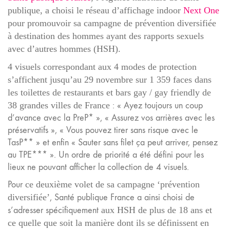
publique, a choisi le réseau d’affichage indoor
Next One
pour promouvoir sa campagne de prévention diversifiée
à destination des hommes ayant des rapports sexuels
avec d’autres hommes (HSH).
4 visuels correspondant aux 4 modes de protection
s’affichent jusqu’au 29 novembre sur 1 359 faces dans
les toilettes de restaurants et bars gay / gay friendly de
38 grandes villes de France
: « Ayez toujours un coup
d’avance avec la PreP* », « Assurez vos arrières avec les
préservatifs », « Vous pouvez tirer sans risque avec le
TasP** » et enfin « Sauter sans filet ça peut arriver, pensez
au TPE*** ». Un ordre de priorité a été défini pour les
lieux ne pouvant afficher la collection de 4 visuels.
Pour
ce deuxième volet de sa campagne ‘prévention
diversifiée’
, Santé publique France a ainsi choisi de
s’adresser spécifiquement
aux HSH de plus de 18 ans et
ce quelle que soit la manière dont ils se définissent
en