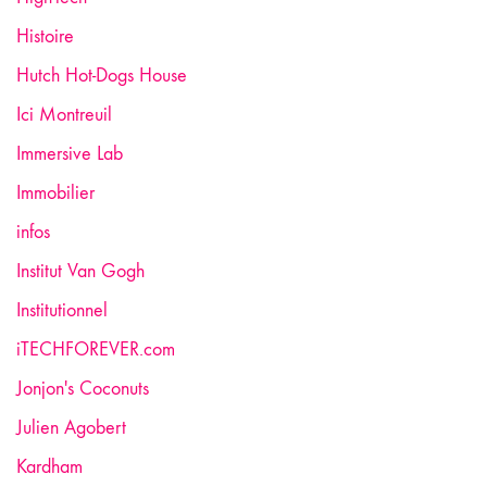
Histoire
Hutch Hot-Dogs House
Ici Montreuil
Immersive Lab
Immobilier
infos
Institut Van Gogh
Institutionnel
iTECHFOREVER.com
Jonjon's Coconuts
Julien Agobert
Kardham