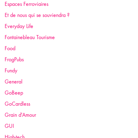
Espaces Ferroviaires
Et de nous qui se souviendra ?
Everyday Life
Fontainebleau Tourisme
Food
FrogPubs
Fundy
General
GoBeep
GoCardless
Grain d'Amour
GUI
High-tech