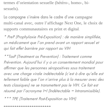
termes d’orientation sexuelle
(hétéro-, homo-, bi-
sexuels).
La campagne s’insère dans le cadre d’une
campagne
multi-canal avec, outre l’affichage Next One, le choix de
supports communautaires en print et digital
.
*
PreP (Prophylaxie Pré-Exposition) : de manière simplifiée,
un médicament que l’on prend avant un rapport sexuel et
qui fait effet barrière par rapport au VIH
**TasP (Treatment as Prevention)
: Traitement comme
Prévention. Aujourd’hui il y a un consentement mondial pour
affirmer que les personnes séropositives sous traitement
avec une charge virale indétectable (c’est à dire qu’elle est
tellement faible que l’on n’arrive plus à la mesurer avec des
tests classiques) ne se transmettent pas le VIH. Ce fait est
résumé par l’acronyme I=I (Indétectable = Intransmissible).
***
TPE (
Traitement Post-Exposition au VIH)
**********************