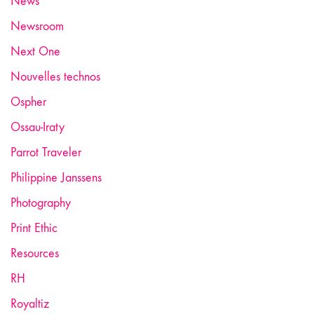
News
Newsroom
Next One
Nouvelles technos
Ospher
Ossau-Iraty
Parrot Traveler
Philippine Janssens
Photography
Print Ethic
Resources
RH
Royaltiz