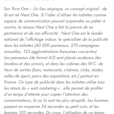
Sur Next One
:
Un lieu atypique, un concept original
: de
là est né Next One.
Si l’idée d’utiliser les toilettes comme
espace de communication pouvait surprendre ou prêter à
sourire, le réseau Next One a fait la preuve de sa
pertinence et de son efficacité : Next One est le leader
national de l’affichage indoor, le spécialiste de la publicité
dans les toilettes (40
000 panneaux, 570 campagnes
annuelles, 125 agglomérations françaises couvertes).
Les
panneaux (de format A3) sont placés au-dessus des
lavabos et des urinoirs, et dans les cabines des W.C. de
lieux de sorties (bars, restaurants, cinémas, clubs, stades,
salles de sport, parcs des expositions, etc.) partout en
France. Ce type de publicité dans les toilettes utilise tous
les atouts du «
wait marketing
»
: elle permet de profiter
d’un temps d’attente pour capter l’attention des
consommateurs, là où ils sont les plus réceptifs. Les hommes
passent en moyenne 54 secondes au petit coin, et les
femmes 103 secondes. Du coup, l’utilisation de ce temps