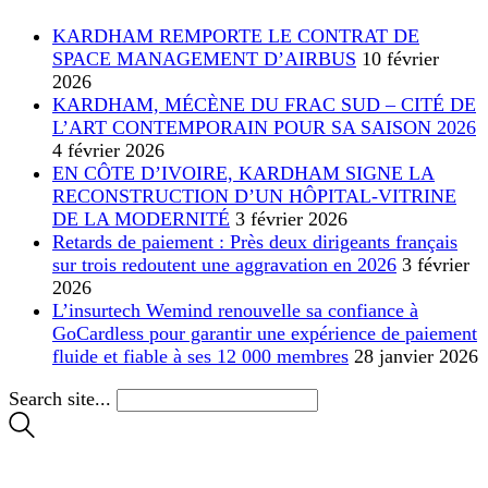
KARDHAM REMPORTE LE CONTRAT DE
SPACE MANAGEMENT D’AIRBUS
10 février
2026
KARDHAM, MÉCÈNE DU FRAC SUD – CITÉ DE
L’ART CONTEMPORAIN POUR SA SAISON 2026
4 février 2026
EN CÔTE D’IVOIRE, KARDHAM SIGNE LA
RECONSTRUCTION D’UN HÔPITAL-VITRINE
DE LA MODERNITÉ
3 février 2026
Retards de paiement : Près deux dirigeants français
sur trois redoutent une aggravation en 2026
3 février
2026
L’insurtech Wemind renouvelle sa confiance à
GoCardless pour garantir une expérience de paiement
fluide et fiable à ses 12 000 membres
28 janvier 2026
Search site...