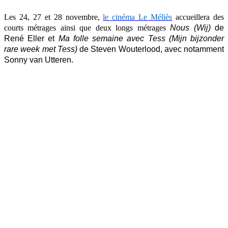
Les 24, 27 et 28 novembre,
le cinéma Le Méliès
accueillera des
courts métrages ainsi que deux longs métrages
Nous (Wij)
de
René Eller et
Ma folle semaine avec Tess (Mijn bijzonder
rare week met Tess)
de Steven Wouterlood, avec notamment
Sonny van Utteren.