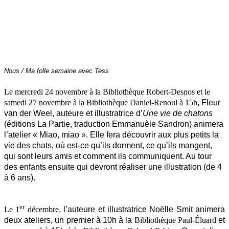
Nous / Ma folle semaine avec Tess
Le mercredi 24 novembre à la Bibliothèque Robert-Desnos et le
samedi 27 novembre à la Bibliothèque Daniel-Renoul
à 15h
, Fleur
van der Weel, auteure et illustratrice d’
Une vie de chatons
(éditions La Partie, traduction Emmanuèle Sandron) animera
l’atelier « Miao, miao ». Elle fera découvrir aux plus petits la
vie des chats, où est-ce qu’ils dorment, ce qu’ils mangent,
qui sont leurs amis et comment ils communiquent. Au tour
des enfants ensuite qui devront réaliser une illustration (de 4
à 6 ans).
er
Le 1
décembre
, l’auteure et illustratrice Noëlle Smit animera
deux ateliers, un premier à 10h à la
Bibliothèque Paul-Éluard
et