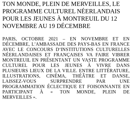
TON MONDE, PLEIN DE MERVEILLES, LE
PROGRAMME CULTUREL NÉERLANDAIS
POUR LES JEUNES À MONTREUIL DU 12
NOVEMBRE AU 19 DÉCEMBRE
PARIS, OCTOBRE 2021
– EN NOVEMBRE ET EN
DÉCEMBRE, L’AMBASSADE DES PAYS-BAS EN FRANCE
AVEC LE CONCOURS D
‘
INSTITUTIONS CULTURELLES
NÉERLANDAISES ET FRANÇAISES VA FAIRE VIBRER
MONTREUIL EN PRÉSENTANT UN VASTE PROGRAMME
CULTUREL POUR LES JEUNES À VIVRE DANS
PLUSIEURS LIEUX DE LA VILLE. ENTRE LITTÉRATURE,
ILLUSTRATIONS, CINÉMA, THÉÂTRE ET DANSE,
LAISSEZ-VOUS SURPRENDRE PAR UNE
PROGRAMMATION ÉCLECTIQUE ET FOISONNANTE EN
PARTICIPANT À «
TON MONDE, PLEIN DE
MERVEILLES
».