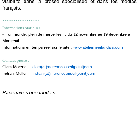
visibilité dans la presse spécialisée et dans les médias
français.
*****************
Informations pratiques
« Ton monde, plein de merveilles », du 12 novembre au 19 décembre à
Montreuil
Informations en temps réel sur le site :
www.atelierneerlandais.com
Contact presse :
Clara Moreno –
clara(at)morenoconseil(point)com
Indrani Muller –
indrani(at)morenoconseil(point)com
Partenaires néerlandais