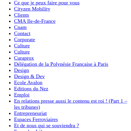
Ce que je peux faire pour vous
Cityzen Mobility
Clients
CMA Ile-de-France
Cnam
Contact
Corporate
Culture
Culture
Curaprox
Délégation de la Polynésie Française à Paris
Design
Design & Dev
Ecole Avalon
Editions du Nez
Emploi
En relations presse aussi le contenu est roi ! (Part 1 –
les tribunes)
Entrepreneuriat
Espaces Ferroviaires
Et de nous qui se souviendra ?