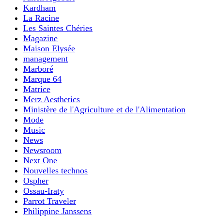
Kardham
La Racine
Les Saintes Chéries
Magazine
Maison Elysée
management
Marboré
Marque 64
Matrice
Merz Aesthetics
Ministère de l'Agriculture et de l'Alimentation
Mode
Music
News
Newsroom
Next One
Nouvelles technos
Ospher
Ossau-Iraty
Parrot Traveler
Philippine Janssens