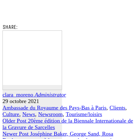
SHARE:
clara_moreno
Administrator
29 octobre 2021
Ambassade du Royaume des Pays-Bas à Paris
,
Clients
,
Culture
,
News
,
Newsroom
,
Tourisme/loisirs
Older Post
20ème édition de la Biennale Internationale de
la Gravure de Sarcelles
Newer Post
Joséphine Baker, George Sand, Rosa