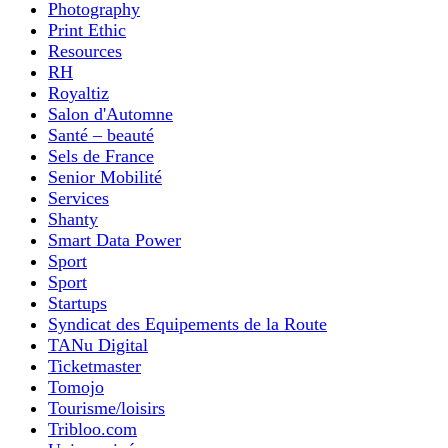
Photography
Print Ethic
Resources
RH
Royaltiz
Salon d'Automne
Santé – beauté
Sels de France
Senior Mobilité
Services
Shanty
Smart Data Power
Sport
Sport
Startups
Syndicat des Equipements de la Route
TANu Digital
Ticketmaster
Tomojo
Tourisme/loisirs
Tribloo.com