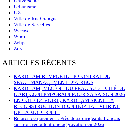
Universciné
Urbanisme
UX
Ville de Ris-Orangis
Ville de Sarcelles
Wecasa
Wimi
Zelip
Zify
ARTICLES RÉCENTS
KARDHAM REMPORTE LE CONTRAT DE
SPACE MANAGEMENT D’AIRBUS
KARDHAM, MÉCÈNE DU FRAC SUD – CITÉ DE
L’ART CONTEMPORAIN POUR SA SAISON 2026
EN CÔTE D’IVOIRE, KARDHAM SIGNE LA
RECONSTRUCTION D’UN HÔPITAL-VITRINE
DE LA MODERNITÉ
Retards de paiement : Près deux dirigeants français
sur trois redoutent une aggravation en 2026