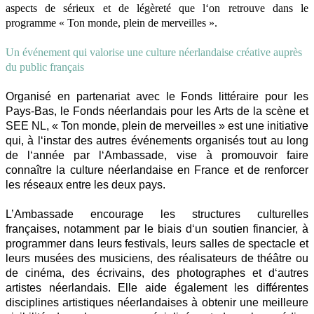
aspects de sérieux et de légèreté que l
‘
on retrouve dans le
programme «
Ton monde, plein de merveilles
».
Un événement qui valorise une culture néerlandaise créative auprès
du public français
Organisé en partenariat avec le Fonds littéraire pour les
Pays-Bas, le Fonds néerlandais pour les Arts de la scène et
SEE NL,
« Ton monde, plein de merveilles » est une initiative
qui, à l
‘
instar des autres événements organisés tout au long
de l
‘
année par l
‘
Ambassade, vise à promouvoir faire
connaître la culture néerlandaise en France et de renforcer
les réseaux entre les deux pays.
L’Ambassade encourage les structures culturelles
françaises, notamment par le biais d
‘
un soutien financier, à
programmer dans leurs festivals, leurs salles de spectacle et
leurs musées des musiciens, des réalisateurs de théâtre ou
de cinéma, des écrivains, des photographes et d
‘
autres
artistes néerlandais. Elle aide également les différentes
disciplines artistiques néerlandaises à obtenir une meilleure