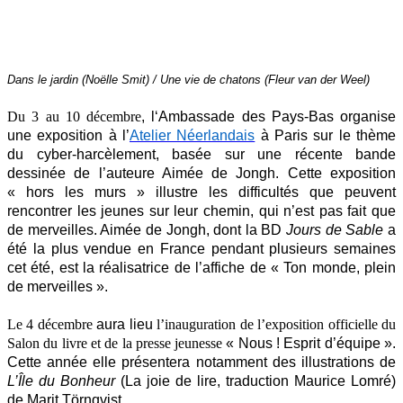
Dans le jardin (Noëlle Smit) / Une vie de chatons (Fleur van der Weel)
Du 3 au 10 décembre
, l
‘
Ambassade des Pays-Bas organise
une exposition à l’
Atelier Néerlandais
à Paris sur le thème
du cyber-harcèlement, basée sur une récente bande
dessinée de l’auteure Aimée de Jongh. Cette exposition
« hors les murs » illustre les difficultés que peuvent
rencontrer les jeunes sur leur chemin, qui n’est pas fait que
de merveilles. Aimée de Jongh, dont la BD
Jours de Sable
a
été la plus vendue en France pendant plusieurs semaines
cet été, est la réalisatrice de l’affiche de « Ton monde, plein
de merveilles ».
Le 4 décembre
aura lieu
l’inauguration de l’exposition officielle du
Salon du livre et de la presse
jeunesse
« Nous ! Esprit d’équipe ».
Cette année elle présentera notamment des illustrations de
L’Île du Bonheur
(La joie de lire, traduction Maurice Lomré)
de Marit Törnqvist.