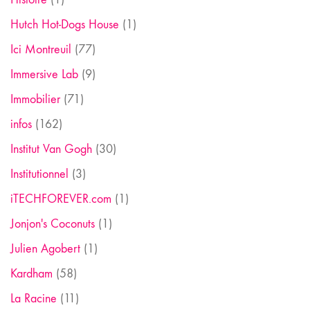
Hutch Hot-Dogs House
(1)
Ici Montreuil
(77)
Immersive Lab
(9)
Immobilier
(71)
infos
(162)
Institut Van Gogh
(30)
Institutionnel
(3)
iTECHFOREVER.com
(1)
Jonjon's Coconuts
(1)
Julien Agobert
(1)
Kardham
(58)
La Racine
(11)