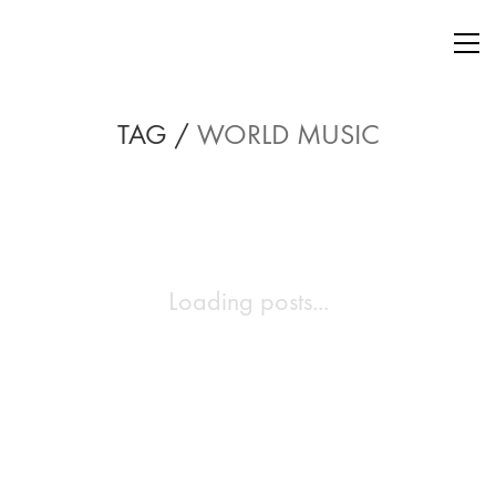
TAG /
WORLD MUSIC
Loading posts...