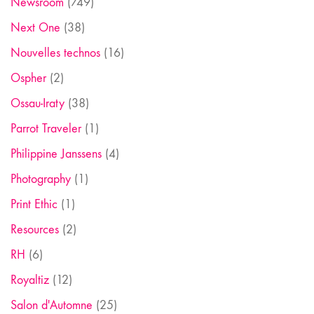
Newsroom
(749)
Next One
(38)
Nouvelles technos
(16)
Ospher
(2)
Ossau-Iraty
(38)
Parrot Traveler
(1)
Philippine Janssens
(4)
Photography
(1)
Print Ethic
(1)
Resources
(2)
RH
(6)
Royaltiz
(12)
Salon d'Automne
(25)