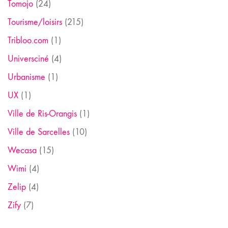
Tomojo
(24)
Tourisme/loisirs
(215)
Tribloo.com
(1)
Universciné
(4)
Urbanisme
(1)
UX
(1)
Ville de Ris-Orangis
(1)
Ville de Sarcelles
(10)
Wecasa
(15)
Wimi
(4)
Zelip
(4)
Zify
(7)