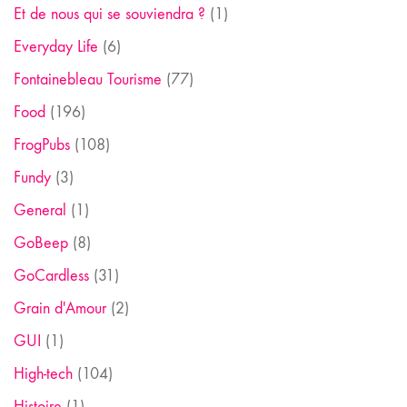
Et de nous qui se souviendra ?
(1)
Everyday Life
(6)
Fontainebleau Tourisme
(77)
Food
(196)
FrogPubs
(108)
Fundy
(3)
General
(1)
GoBeep
(8)
GoCardless
(31)
Grain d'Amour
(2)
GUI
(1)
High-tech
(104)
Histoire
(1)