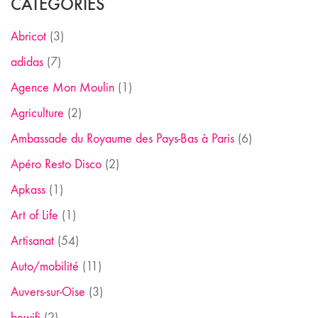
CATÉGORIES
Abricot
(3)
adidas
(7)
Agence Mon Moulin
(1)
Agriculture
(2)
Ambassade du Royaume des Pays-Bas à Paris
(6)
Apéro Resto Disco
(2)
Apkass
(1)
Art of Life
(1)
Artisanat
(54)
Auto/mobilité
(11)
Auvers-sur-Oise
(3)
bewifi
(2)