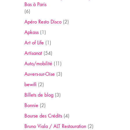
Bas à Paris
(6)
Apéro Resto Disco
(2)
Apkass
(1)
Art of Life
(1)
Artisanat
(54)
Auto/mobilité
(11)
Auvers-sur-Oise
(3)
bewifi
(2)
Billets de blog
(3)
Bonnie
(2)
Bourse des Crédits
(4)
Bruno Viala / ALT Restauration
(2)