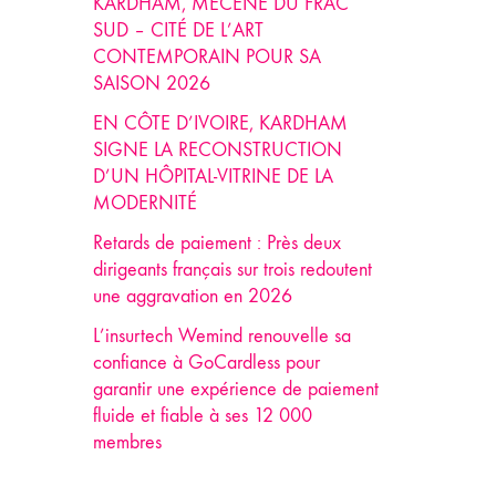
KARDHAM, MÉCÈNE DU FRAC
SUD – CITÉ DE L’ART
CONTEMPORAIN POUR SA
SAISON 2026
EN CÔTE D’IVOIRE, KARDHAM
SIGNE LA RECONSTRUCTION
D’UN HÔPITAL-VITRINE DE LA
MODERNITÉ
Retards de paiement : Près deux
dirigeants français sur trois redoutent
une aggravation en 2026
L’insurtech Wemind renouvelle sa
confiance à GoCardless pour
garantir une expérience de paiement
fluide et fiable à ses 12 000
membres