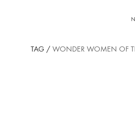
N
TAG /
WONDER WOMEN OF T