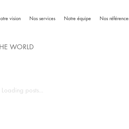
otre vision
Nos services
Notre équipe
Nos référence
HE WORLD
Loading posts...