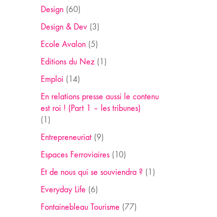
Design
(60)
Design & Dev
(3)
Ecole Avalon
(5)
Editions du Nez
(1)
Emploi
(14)
En relations presse aussi le contenu
est roi ! (Part 1 – les tribunes)
(1)
Entrepreneuriat
(9)
Espaces Ferroviaires
(10)
Et de nous qui se souviendra ?
(1)
Everyday Life
(6)
Fontainebleau Tourisme
(77)