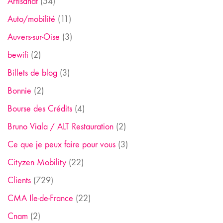
Artisanat
(54)
Auto/mobilité
(11)
Auvers-sur-Oise
(3)
bewifi
(2)
Billets de blog
(3)
Bonnie
(2)
Bourse des Crédits
(4)
Bruno Viala / ALT Restauration
(2)
Ce que je peux faire pour vous
(3)
Cityzen Mobility
(22)
Clients
(729)
CMA Ile-de-France
(22)
Cnam
(2)