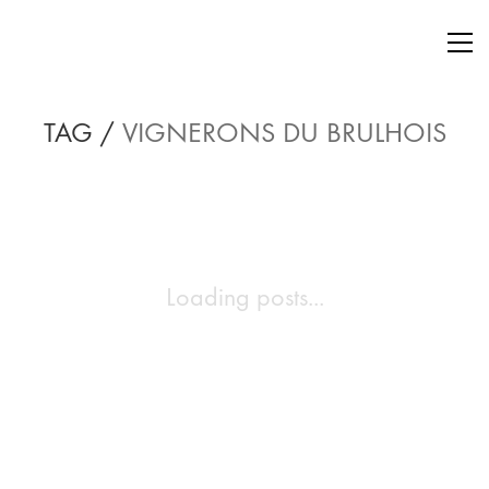
TAG /
VIGNERONS DU BRULHOIS
Loading posts...