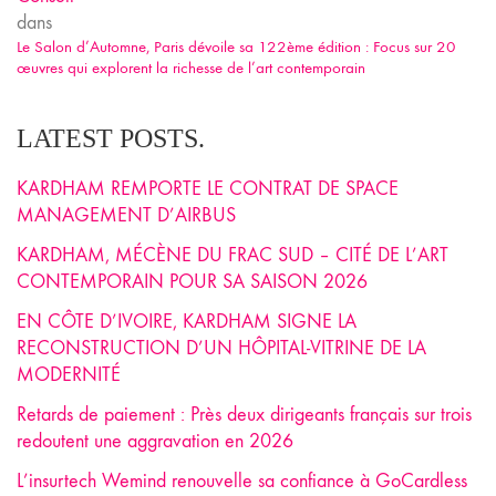
dans
Le Salon d’Automne, Paris dévoile sa 122ème édition : Focus sur 20
œuvres qui explorent la richesse de l’art contemporain
LATEST POSTS.
KARDHAM REMPORTE LE CONTRAT DE SPACE
MANAGEMENT D’AIRBUS
KARDHAM, MÉCÈNE DU FRAC SUD – CITÉ DE L’ART
CONTEMPORAIN POUR SA SAISON 2026
EN CÔTE D’IVOIRE, KARDHAM SIGNE LA
RECONSTRUCTION D’UN HÔPITAL-VITRINE DE LA
MODERNITÉ
Retards de paiement : Près deux dirigeants français sur trois
redoutent une aggravation en 2026
L’insurtech Wemind renouvelle sa confiance à GoCardless