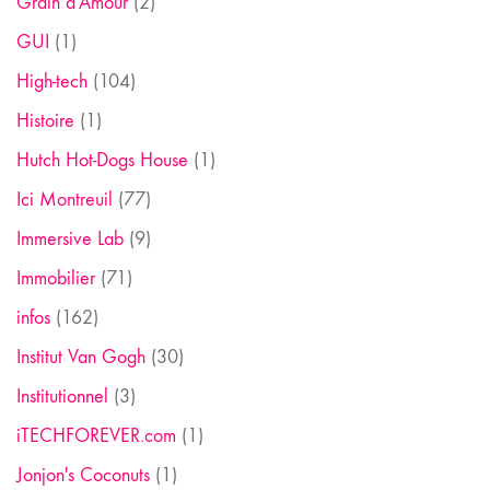
Grain d'Amour
(2)
GUI
(1)
High-tech
(104)
Histoire
(1)
Hutch Hot-Dogs House
(1)
Ici Montreuil
(77)
Immersive Lab
(9)
Immobilier
(71)
infos
(162)
Institut Van Gogh
(30)
Institutionnel
(3)
iTECHFOREVER.com
(1)
Jonjon's Coconuts
(1)