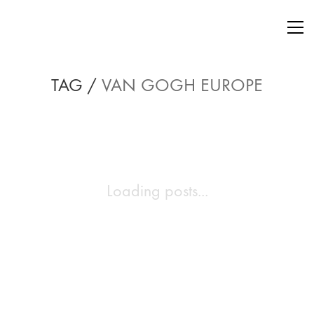
TAG /
VAN GOGH EUROPE
Loading posts...