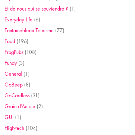
Et de nous qui se souviendra ?
(1)
Everyday Life
(6)
Fontainebleau Tourisme
(77)
Food
(196)
FrogPubs
(108)
Fundy
(3)
General
(1)
GoBeep
(8)
GoCardless
(31)
Grain d'Amour
(2)
GUI
(1)
High-tech
(104)