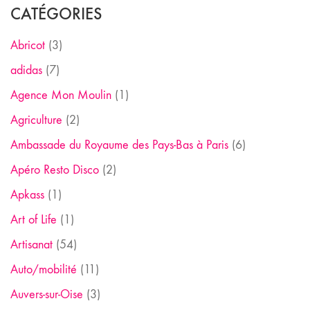
CATÉGORIES
Abricot
(3)
adidas
(7)
Agence Mon Moulin
(1)
Agriculture
(2)
Ambassade du Royaume des Pays-Bas à Paris
(6)
Apéro Resto Disco
(2)
Apkass
(1)
Art of Life
(1)
Artisanat
(54)
Auto/mobilité
(11)
Auvers-sur-Oise
(3)