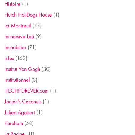
Histoire
(1)
Hutch Hot-Dogs House
(1)
Ici Montreuil
(77)
Immersive Lab
(9)
Immobilier
(71)
infos
(162)
Institut Van Gogh
(30)
Institutionnel
(3)
iTECHFOREVER.com
(1)
Jonjon's Coconuts
(1)
Julien Agobert
(1)
Kardham
(58)
La Racine
(11)