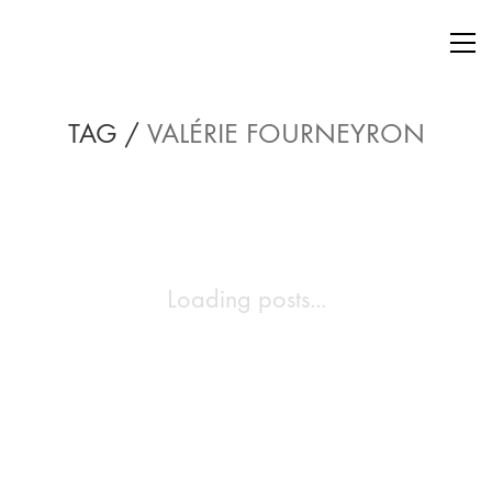
TAG /
VALÉRIE FOURNEYRON
Loading posts...