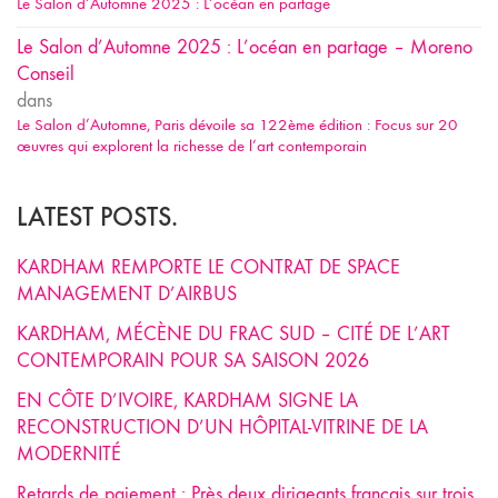
Le Salon d’Automne 2025 : L’océan en partage
Le Salon d’Automne 2025 : L’océan en partage – Moreno
Conseil
dans
Le Salon d’Automne, Paris dévoile sa 122ème édition : Focus sur 20
œuvres qui explorent la richesse de l’art contemporain
LATEST POSTS.
KARDHAM REMPORTE LE CONTRAT DE SPACE
MANAGEMENT D’AIRBUS
KARDHAM, MÉCÈNE DU FRAC SUD – CITÉ DE L’ART
CONTEMPORAIN POUR SA SAISON 2026
EN CÔTE D’IVOIRE, KARDHAM SIGNE LA
RECONSTRUCTION D’UN HÔPITAL-VITRINE DE LA
MODERNITÉ
Retards de paiement : Près deux dirigeants français sur trois