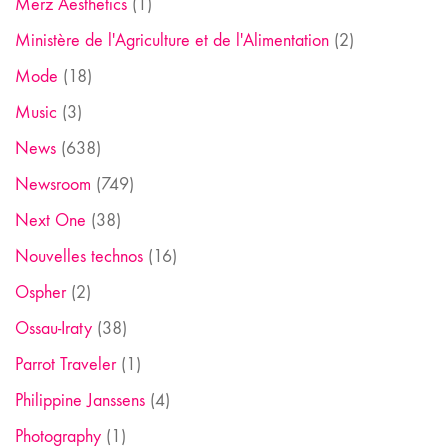
Merz Aesthetics
(1)
Ministère de l'Agriculture et de l'Alimentation
(2)
Mode
(18)
Music
(3)
News
(638)
Newsroom
(749)
Next One
(38)
Nouvelles technos
(16)
Ospher
(2)
Ossau-Iraty
(38)
Parrot Traveler
(1)
Philippine Janssens
(4)
Photography
(1)