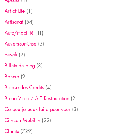
Apkass
(1)
Art of Life
(1)
Artisanat
(54)
Auto/mobilité
(11)
Auvers-sur-Oise
(3)
bewifi
(2)
Billets de blog
(3)
Bonnie
(2)
Bourse des Crédits
(4)
Bruno Viala / ALT Restauration
(2)
Ce que je peux faire pour vous
(3)
Cityzen Mobility
(22)
Clients
(729)