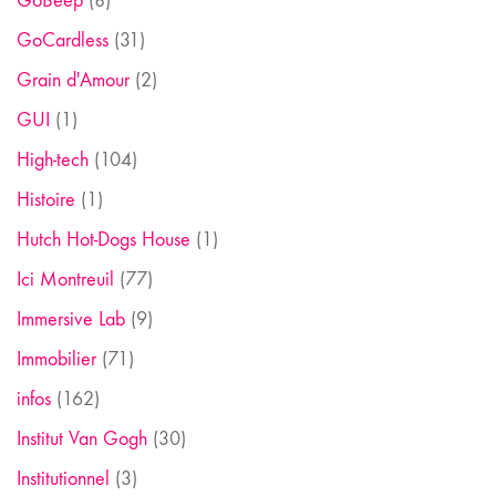
GoBeep
(8)
GoCardless
(31)
Grain d'Amour
(2)
GUI
(1)
High-tech
(104)
Histoire
(1)
Hutch Hot-Dogs House
(1)
Ici Montreuil
(77)
Immersive Lab
(9)
Immobilier
(71)
infos
(162)
Institut Van Gogh
(30)
Institutionnel
(3)