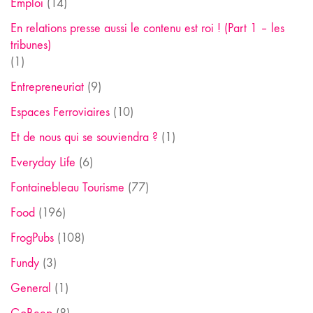
Emploi
(14)
En relations presse aussi le contenu est roi ! (Part 1 – les
tribunes)
(1)
Entrepreneuriat
(9)
Espaces Ferroviaires
(10)
Et de nous qui se souviendra ?
(1)
Everyday Life
(6)
Fontainebleau Tourisme
(77)
Food
(196)
FrogPubs
(108)
Fundy
(3)
General
(1)