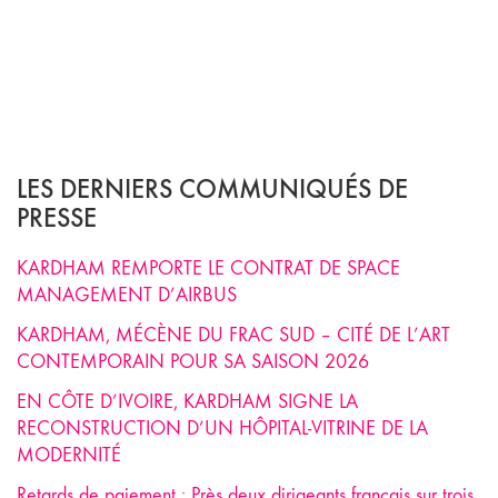
LES DERNIERS COMMUNIQUÉS DE
PRESSE
KARDHAM REMPORTE LE CONTRAT DE SPACE
MANAGEMENT D’AIRBUS
KARDHAM, MÉCÈNE DU FRAC SUD – CITÉ DE L’ART
CONTEMPORAIN POUR SA SAISON 2026
EN CÔTE D’IVOIRE, KARDHAM SIGNE LA
RECONSTRUCTION D’UN HÔPITAL-VITRINE DE LA
MODERNITÉ
Retards de paiement : Près deux dirigeants français sur trois