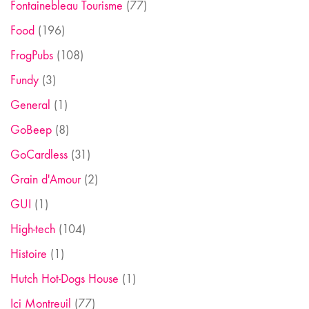
Fontainebleau Tourisme
(77)
Food
(196)
FrogPubs
(108)
Fundy
(3)
General
(1)
GoBeep
(8)
GoCardless
(31)
Grain d'Amour
(2)
GUI
(1)
High-tech
(104)
Histoire
(1)
Hutch Hot-Dogs House
(1)
Ici Montreuil
(77)