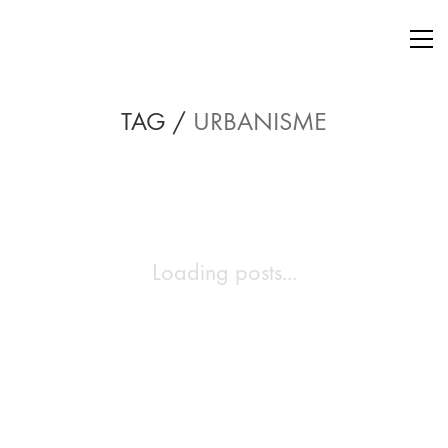
TAG /
URBANISME
Loading posts...