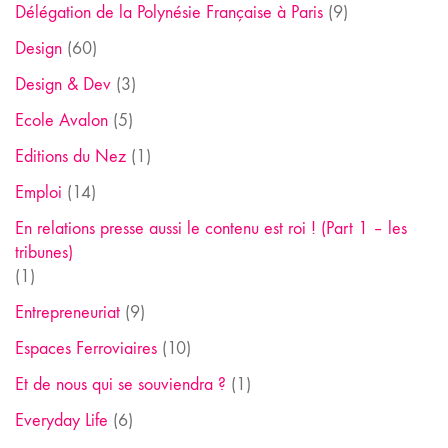
Délégation de la Polynésie Française à Paris
(9)
Design
(60)
Design & Dev
(3)
Ecole Avalon
(5)
Editions du Nez
(1)
Emploi
(14)
En relations presse aussi le contenu est roi ! (Part 1 – les
tribunes)
(1)
Entrepreneuriat
(9)
Espaces Ferroviaires
(10)
Et de nous qui se souviendra ?
(1)
Everyday Life
(6)