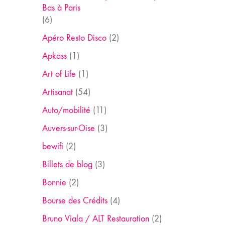
Bas à Paris
(6)
Apéro Resto Disco
(2)
Apkass
(1)
Art of Life
(1)
Artisanat
(54)
Auto/mobilité
(11)
Auvers-sur-Oise
(3)
bewifi
(2)
Billets de blog
(3)
Bonnie
(2)
Bourse des Crédits
(4)
Bruno Viala / ALT Restauration
(2)