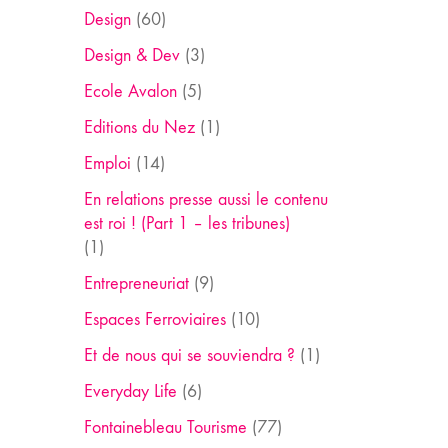
Design
(60)
Design & Dev
(3)
Ecole Avalon
(5)
Editions du Nez
(1)
Emploi
(14)
En relations presse aussi le contenu
est roi ! (Part 1 – les tribunes)
(1)
Entrepreneuriat
(9)
Espaces Ferroviaires
(10)
Et de nous qui se souviendra ?
(1)
Everyday Life
(6)
Fontainebleau Tourisme
(77)