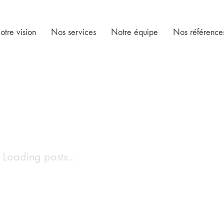
otre vision
Nos services
Notre équipe
Nos référence
Loading posts...