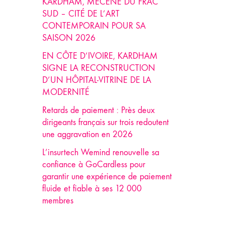
KARDHAM, MÉCÈNE DU FRAC
SUD – CITÉ DE L’ART
CONTEMPORAIN POUR SA
SAISON 2026
EN CÔTE D’IVOIRE, KARDHAM
SIGNE LA RECONSTRUCTION
D’UN HÔPITAL-VITRINE DE LA
MODERNITÉ
Retards de paiement : Près deux
dirigeants français sur trois redoutent
une aggravation en 2026
L’insurtech Wemind renouvelle sa
confiance à GoCardless pour
garantir une expérience de paiement
fluide et fiable à ses 12 000
membres