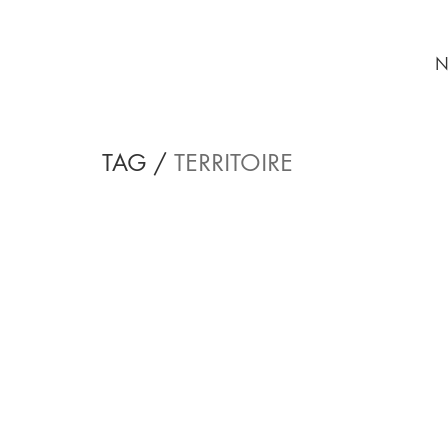
N
TAG /
TERRITOIRE