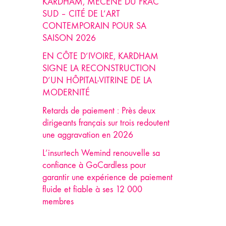
KARDHAM, MÉCÈNE DU FRAC
SUD – CITÉ DE L’ART
CONTEMPORAIN POUR SA
SAISON 2026
EN CÔTE D’IVOIRE, KARDHAM
SIGNE LA RECONSTRUCTION
D’UN HÔPITAL-VITRINE DE LA
MODERNITÉ
Retards de paiement : Près deux
dirigeants français sur trois redoutent
une aggravation en 2026
L’insurtech Wemind renouvelle sa
confiance à GoCardless pour
garantir une expérience de paiement
fluide et fiable à ses 12 000
membres