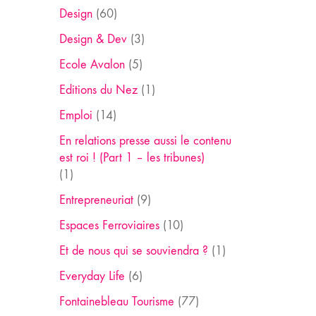
Design
(60)
Design & Dev
(3)
Ecole Avalon
(5)
Editions du Nez
(1)
Emploi
(14)
En relations presse aussi le contenu
est roi ! (Part 1 – les tribunes)
(1)
Entrepreneuriat
(9)
Espaces Ferroviaires
(10)
Et de nous qui se souviendra ?
(1)
Everyday Life
(6)
Fontainebleau Tourisme
(77)