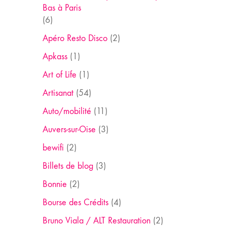
Bas à Paris
(6)
Apéro Resto Disco
(2)
Apkass
(1)
Art of Life
(1)
Artisanat
(54)
Auto/mobilité
(11)
Auvers-sur-Oise
(3)
bewifi
(2)
Billets de blog
(3)
Bonnie
(2)
Bourse des Crédits
(4)
Bruno Viala / ALT Restauration
(2)