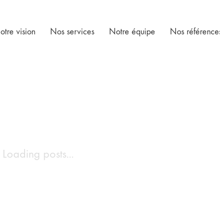
otre vision
Nos services
Notre équipe
Nos référence
Loading posts...