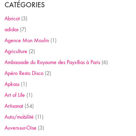
CATÉGORIES
Abricot
(3)
adidas
(7)
Agence Mon Moulin
(1)
Agriculture
(2)
Ambassade du Royaume des Pays-Bas à Paris
(6)
Apéro Resto Disco
(2)
Apkass
(1)
Art of Life
(1)
Artisanat
(54)
Auto/mobilité
(11)
Auvers-sur-Oise
(3)