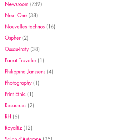
Newsroom
(749)
Next One
(38)
Nouvelles technos
(16)
Ospher
(2)
Ossau-Iraty
(38)
Parrot Traveler
(1)
Philippine Janssens
(4)
Photography
(1)
Print Ethic
(1)
Resources
(2)
RH
(6)
Royaltiz
(12)
Salon d'Automne
(25)