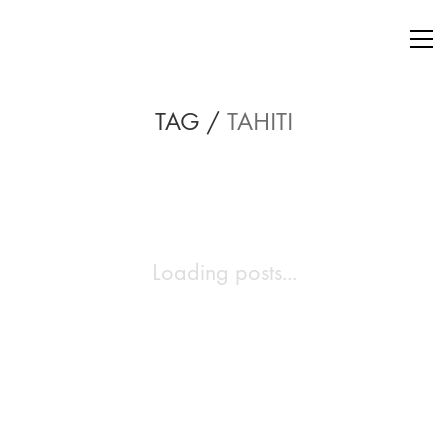
TAG /
TAHITI
Loading posts...