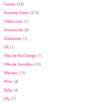
Tomojo
(24)
Tourisme/loisirs
(215)
Tribloo.com
(1)
Universciné
(4)
Urbanisme
(1)
UX
(1)
Ville de Ris-Orangis
(1)
Ville de Sarcelles
(10)
Wecasa
(15)
Wimi
(4)
Zelip
(4)
Zify
(7)