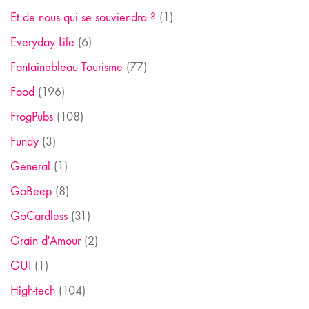
Et de nous qui se souviendra ?
(1)
Everyday Life
(6)
Fontainebleau Tourisme
(77)
Food
(196)
FrogPubs
(108)
Fundy
(3)
General
(1)
GoBeep
(8)
GoCardless
(31)
Grain d'Amour
(2)
GUI
(1)
High-tech
(104)