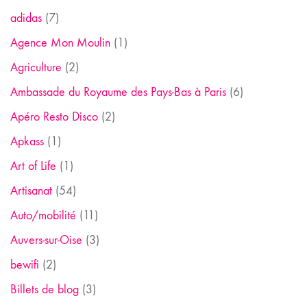
adidas
(7)
Agence Mon Moulin
(1)
Agriculture
(2)
Ambassade du Royaume des Pays-Bas à Paris
(6)
Apéro Resto Disco
(2)
Apkass
(1)
Art of Life
(1)
Artisanat
(54)
Auto/mobilité
(11)
Auvers-sur-Oise
(3)
bewifi
(2)
Billets de blog
(3)