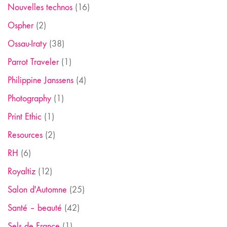
Nouvelles technos
(16)
Ospher
(2)
Ossau-Iraty
(38)
Parrot Traveler
(1)
Philippine Janssens
(4)
Photography
(1)
Print Ethic
(1)
Resources
(2)
RH
(6)
Royaltiz
(12)
Salon d'Automne
(25)
Santé – beauté
(42)
Sels de France
(1)