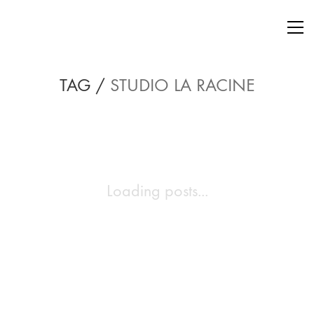
TAG /
STUDIO LA RACINE
Loading posts...