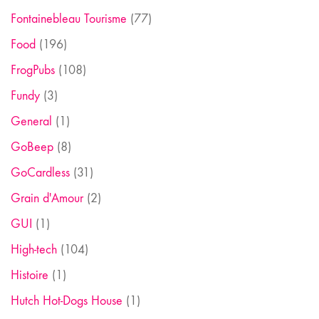
Fontainebleau Tourisme
(77)
Food
(196)
FrogPubs
(108)
Fundy
(3)
General
(1)
GoBeep
(8)
GoCardless
(31)
Grain d'Amour
(2)
GUI
(1)
High-tech
(104)
Histoire
(1)
Hutch Hot-Dogs House
(1)