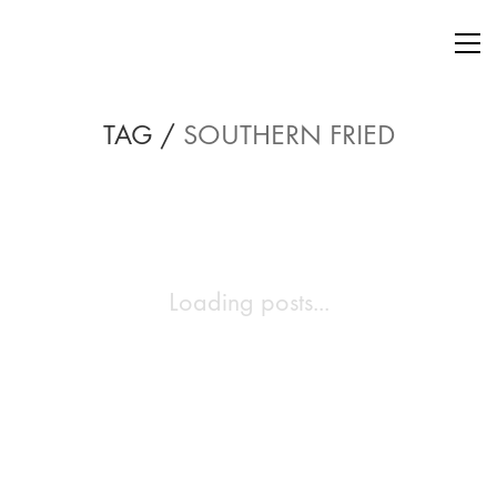
TAG /
SOUTHERN FRIED
Loading posts...