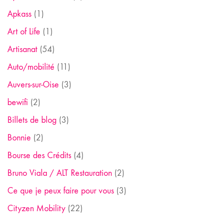
Apkass
(1)
Art of Life
(1)
Artisanat
(54)
Auto/mobilité
(11)
Auvers-sur-Oise
(3)
bewifi
(2)
Billets de blog
(3)
Bonnie
(2)
Bourse des Crédits
(4)
Bruno Viala / ALT Restauration
(2)
Ce que je peux faire pour vous
(3)
Cityzen Mobility
(22)