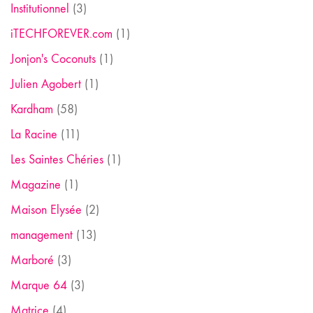
Institutionnel
(3)
iTECHFOREVER.com
(1)
Jonjon's Coconuts
(1)
Julien Agobert
(1)
Kardham
(58)
La Racine
(11)
Les Saintes Chéries
(1)
Magazine
(1)
Maison Elysée
(2)
management
(13)
Marboré
(3)
Marque 64
(3)
Matrice
(4)