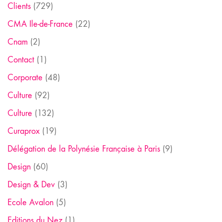
Clients
(729)
CMA Ile-de-France
(22)
Cnam
(2)
Contact
(1)
Corporate
(48)
Culture
(92)
Culture
(132)
Curaprox
(19)
Délégation de la Polynésie Française à Paris
(9)
Design
(60)
Design & Dev
(3)
Ecole Avalon
(5)
Editions du Nez
(1)