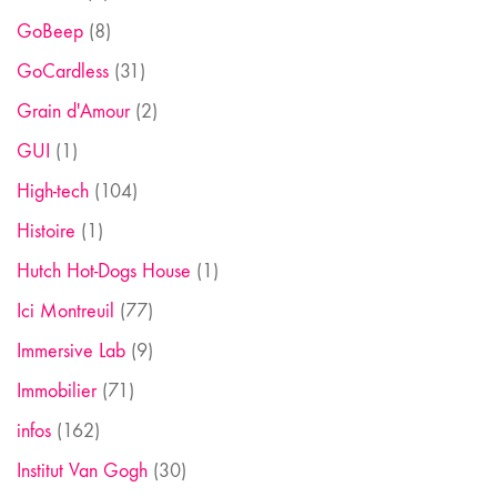
GoBeep
(8)
GoCardless
(31)
Grain d'Amour
(2)
GUI
(1)
High-tech
(104)
Histoire
(1)
Hutch Hot-Dogs House
(1)
Ici Montreuil
(77)
Immersive Lab
(9)
Immobilier
(71)
infos
(162)
Institut Van Gogh
(30)