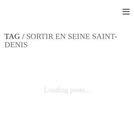
TAG /
SORTIR EN SEINE SAINT-
DENIS
Loading posts...