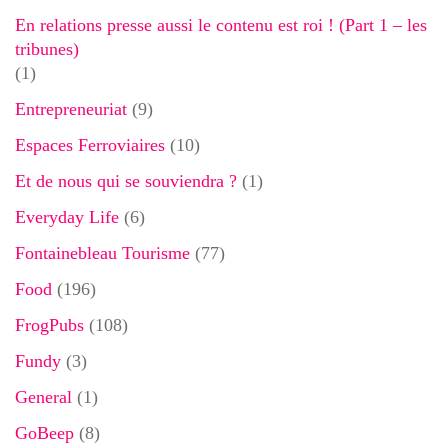
En relations presse aussi le contenu est roi ! (Part 1 – les
tribunes)
(1)
Entrepreneuriat
(9)
Espaces Ferroviaires
(10)
Et de nous qui se souviendra ?
(1)
Everyday Life
(6)
Fontainebleau Tourisme
(77)
Food
(196)
FrogPubs
(108)
Fundy
(3)
General
(1)
GoBeep
(8)