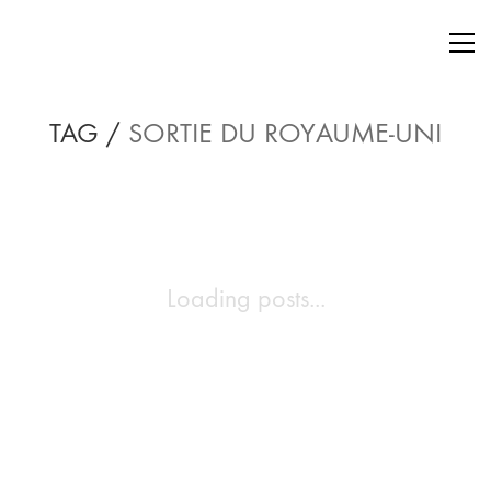
TAG /
SORTIE DU ROYAUME-UNI
Loading posts...