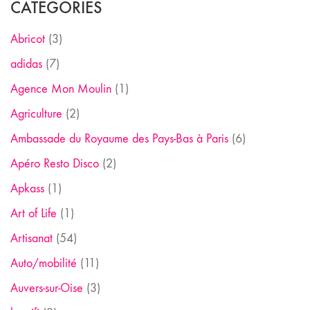
CATÉGORIES
Abricot
(3)
adidas
(7)
Agence Mon Moulin
(1)
Agriculture
(2)
Ambassade du Royaume des Pays-Bas à Paris
(6)
Apéro Resto Disco
(2)
Apkass
(1)
Art of Life
(1)
Artisanat
(54)
Auto/mobilité
(11)
Auvers-sur-Oise
(3)