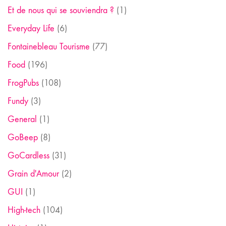
Et de nous qui se souviendra ?
(1)
Everyday Life
(6)
Fontainebleau Tourisme
(77)
Food
(196)
FrogPubs
(108)
Fundy
(3)
General
(1)
GoBeep
(8)
GoCardless
(31)
Grain d'Amour
(2)
GUI
(1)
High-tech
(104)