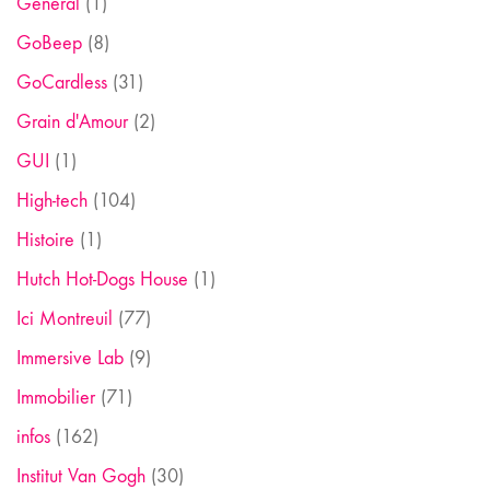
General
(1)
GoBeep
(8)
GoCardless
(31)
Grain d'Amour
(2)
GUI
(1)
High-tech
(104)
Histoire
(1)
Hutch Hot-Dogs House
(1)
Ici Montreuil
(77)
Immersive Lab
(9)
Immobilier
(71)
infos
(162)
Institut Van Gogh
(30)