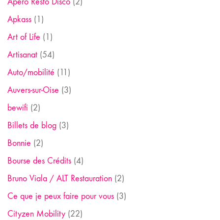
Apéro Resto Disco
(2)
Apkass
(1)
Art of Life
(1)
Artisanat
(54)
Auto/mobilité
(11)
Auvers-sur-Oise
(3)
bewifi
(2)
Billets de blog
(3)
Bonnie
(2)
Bourse des Crédits
(4)
Bruno Viala / ALT Restauration
(2)
Ce que je peux faire pour vous
(3)
Cityzen Mobility
(22)