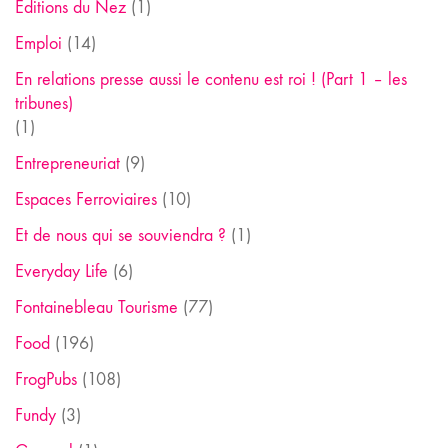
Editions du Nez
(1)
Emploi
(14)
En relations presse aussi le contenu est roi ! (Part 1 – les
tribunes)
(1)
Entrepreneuriat
(9)
Espaces Ferroviaires
(10)
Et de nous qui se souviendra ?
(1)
Everyday Life
(6)
Fontainebleau Tourisme
(77)
Food
(196)
FrogPubs
(108)
Fundy
(3)