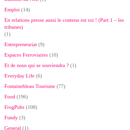
Emploi
(14)
En relations presse aussi le contenu est roi ! (Part 1 – les
tribunes)
(1)
Entrepreneuriat
(9)
Espaces Ferroviaires
(10)
Et de nous qui se souviendra ?
(1)
Everyday Life
(6)
Fontainebleau Tourisme
(77)
Food
(196)
FrogPubs
(108)
Fundy
(3)
General
(1)