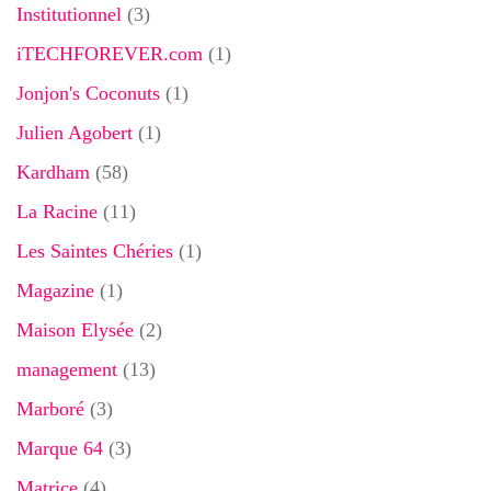
Institutionnel
(3)
iTECHFOREVER.com
(1)
Jonjon's Coconuts
(1)
Julien Agobert
(1)
Kardham
(58)
La Racine
(11)
Les Saintes Chéries
(1)
Magazine
(1)
Maison Elysée
(2)
management
(13)
Marboré
(3)
Marque 64
(3)
Matrice
(4)