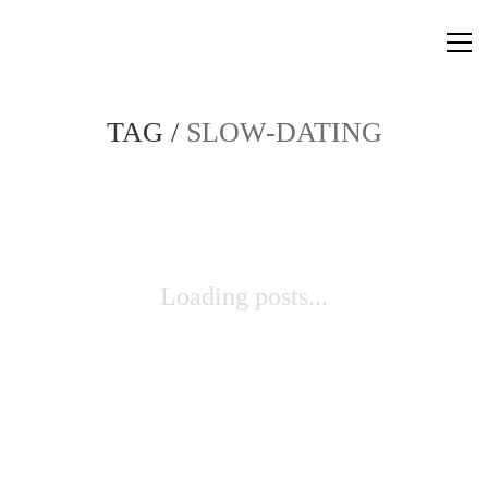
TAG /
SLOW-DATING
Loading posts...