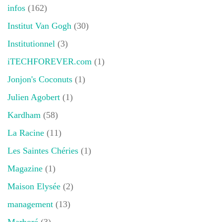
infos
(162)
Institut Van Gogh
(30)
Institutionnel
(3)
iTECHFOREVER.com
(1)
Jonjon's Coconuts
(1)
Julien Agobert
(1)
Kardham
(58)
La Racine
(11)
Les Saintes Chéries
(1)
Magazine
(1)
Maison Elysée
(2)
management
(13)
Marboré
(3)