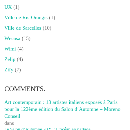
UX
(1)
Ville de Ris-Orangis
(1)
Ville de Sarcelles
(10)
Wecasa
(15)
Wimi
(4)
Zelip
(4)
Zify
(7)
COMMENTS.
Art contemporain : 13 artistes italiens exposés à Paris
pour la 122ème édition du Salon d’Automne – Moreno
Conseil
dans
Le Salon d’Automne 2025 : L’océan en partage