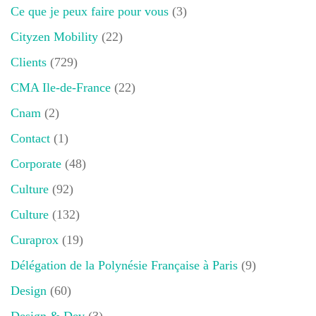
Ce que je peux faire pour vous
(3)
Cityzen Mobility
(22)
Clients
(729)
CMA Ile-de-France
(22)
Cnam
(2)
Contact
(1)
Corporate
(48)
Culture
(92)
Culture
(132)
Curaprox
(19)
Délégation de la Polynésie Française à Paris
(9)
Design
(60)
Design & Dev
(3)