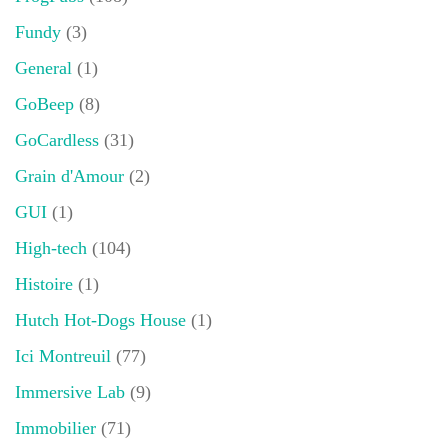
Fundy
(3)
General
(1)
GoBeep
(8)
GoCardless
(31)
Grain d'Amour
(2)
GUI
(1)
High-tech
(104)
Histoire
(1)
Hutch Hot-Dogs House
(1)
Ici Montreuil
(77)
Immersive Lab
(9)
Immobilier
(71)