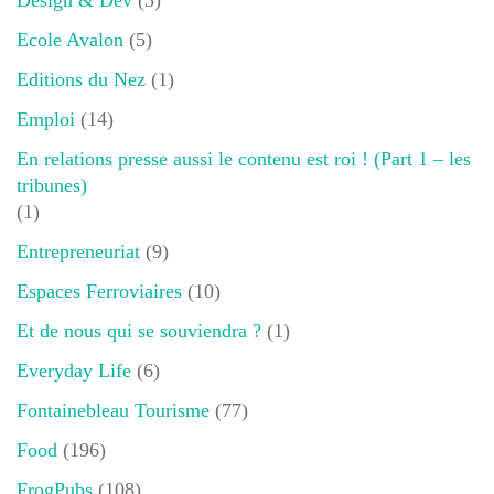
Ecole Avalon
(5)
Editions du Nez
(1)
Emploi
(14)
En relations presse aussi le contenu est roi ! (Part 1 – les
tribunes)
(1)
Entrepreneuriat
(9)
Espaces Ferroviaires
(10)
Et de nous qui se souviendra ?
(1)
Everyday Life
(6)
Fontainebleau Tourisme
(77)
Food
(196)
FrogPubs
(108)